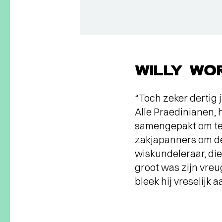
WILLY WO
“Toch zeker dertig 
Alle Praedinianen,
samengepakt om te 
zakjapanners om de
wiskundeleraar, die
groot was zijn vreu
bleek hij vreselijk 