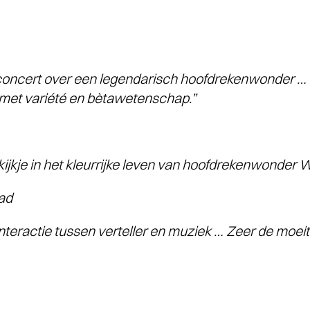
rconcert over een legendarisch hoofdrekenwonder … 
 met variété en bètawetenschap.”
ijkje in het kleurrijke leven van hoofdrekenwonder W
ad
interactie tussen verteller en muziek … Zeer de moei