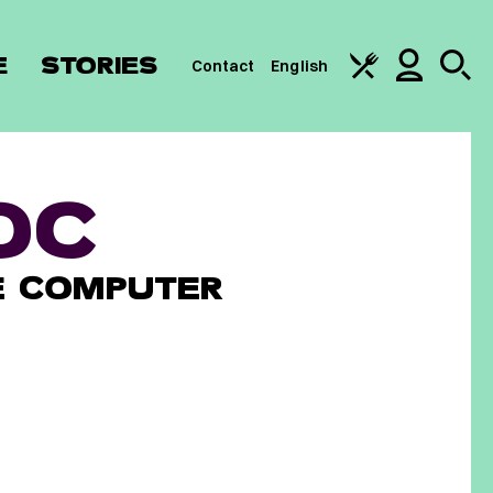
E
STORIES
Contact
English
OC
KE COMPUTER