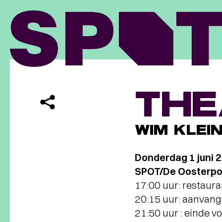
THE
WIM KLEI
Donderdag 1 juni 
SPOT/De Oosterpoor
17:00 uur: restaur
20:15 uur: aanvang 
21:50 uur : einde vo