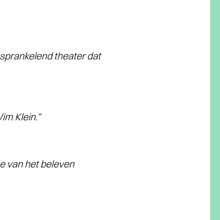
sprankelend theater dat
im Klein.”
te van het beleven