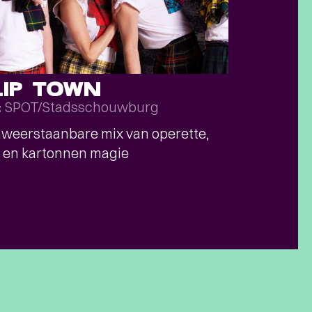
LIP TOWN
SPOT/Stadsschouwburg
t
weerstaanbare mix van operette,
 en kartonnen magie