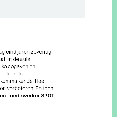
g eind jaren zeventig.
t, in de aula
ijke opgaven en
rd door de
de komma kende. Hoe
kon verbeteren. En toen
sen, medewerker SPOT