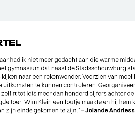
RTEL
jaar had ik niet meer gedacht aan die warme midda
 het gymnasium dat naast de Stadsschouwburg staa
kijken naar een rekenwonder. Voorzien van moeil
 uitkomsten te kunnen controleren. Georganisee
 zelf π tot iets meer dan honderd cijfers achter 
gde toen Wim Klein een foutje maakte en hij hem 
aan zijn einde gekomen te zijn.”
– Jolande Andries