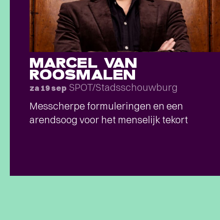
MARCEL VAN
ROOSMALEN
SPOT/Stadsschouwburg
za 19 sep
Messcherpe formuleringen en een
arendsoog voor het menselijk tekort