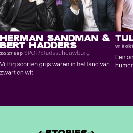
HERMAN SANDMAN &
TU
BERT HADDERS
vr 9 ok
SPOT/Stadsschouwburg
zo 27 sep
Een on
Vijftig soorten grijs waren in het land van
humor
zwart en wit