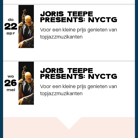
JORIS TEEPE
PRESENTS: NYCTG
do
22
Voor een kleine prijs genieten van
apr
topjazzmuzikanten
JORIS TEEPE
PRESENTS: NYCTG
wo
26
Voor een kleine prijs genieten van
mei
topjazzmuzikanten