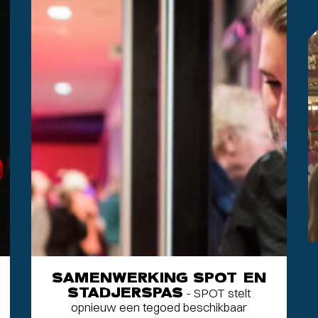
SAMENWERKING SPOT EN
STADJERSPAS
- SPOT stelt
opnieuw een tegoed beschikbaar