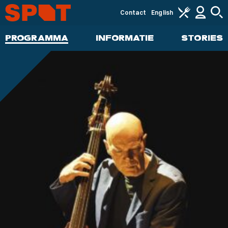
Contact
English
PROGRAMMA
INFORMATIE
STORIES