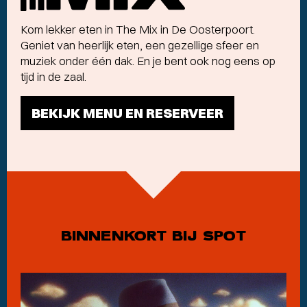
carte
menu
Kom lekker eten in The Mix in De Oosterpoort.
Geniet van heerlijk eten, een gezellige sfeer en
muziek onder één dak. En je bent ook nog eens op
tijd in de zaal.
BEKIJK MENU EN RESERVEER
BINNENKORT BIJ SPOT