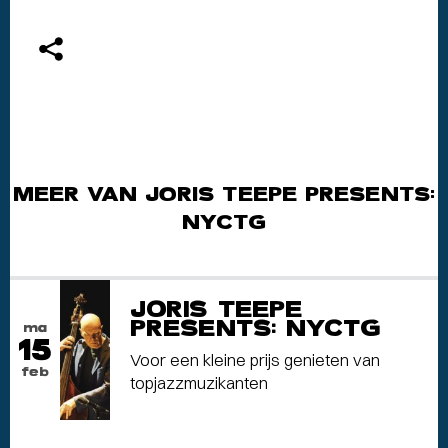
MEER VAN JORIS TEEPE PRESENTS:
NYCTG
JORIS TEEPE
PRESENTS: NYCTG
ma
15
Voor een kleine prijs genieten van
feb
topjazzmuzikanten