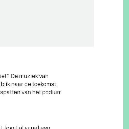
 niet? De muziek van
 blik naar de toekomst.
ie spatten van het podium
t, komt al vanaf een