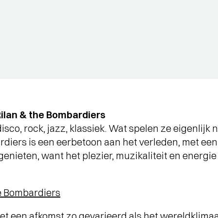
lan & the Bombardiers
disco, rock, jazz, klassiek. Wat spelen ze eigenlijk
rdiers is een eerbetoon aan het verleden, met een
l genieten, want het plezier, muzikaliteit en energ
e Bombardiers
et een afkomst zo gevarieerd als het wereldklimaa