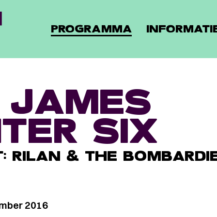
PROGRAMMA
INFORMATI
 JAMES
TER SIX
T: RILAN & THE BOMBARDI
mber 2016