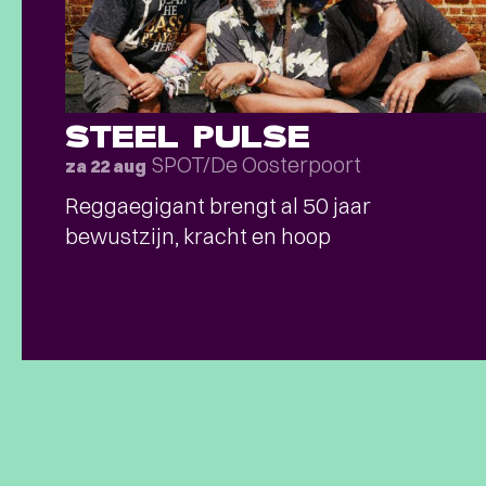
STEEL PULSE
SPOT/De Oosterpoort
za 22 aug
Reggaegigant brengt al 50 jaar
bewustzijn, kracht en hoop