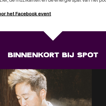
oor het Facebook event
BINNENKORT BIJ SPOT