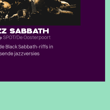
ZZ SABBATH
SPOT/De Oosterpoort
p
e Black Sabbath-riffs in
sende jazzversies