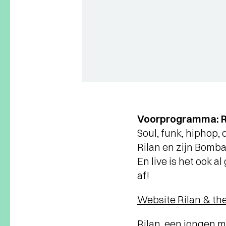
Voorprogramma: Ri
Soul, funk, hiphop, 
Rilan en zijn Bomba
En live is het ook a
af!
Website Rilan & th
Rilan, een jongen m