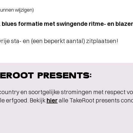
 kunnen wijzigen)
& blues formatie met swingende ritme- en blaze
vrije sta- en (een beperkt aantal) zitplaatsen!
EROOT PRESENTS:
country en soortgelijke stromingen met respect vo
e erfgoed. Bekijk
hier
alle TakeRoot presents con