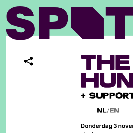
THE
HUN
+ SUPPOR
NL
/
EN
Donderdag 3 nove