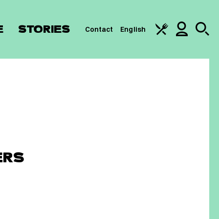
E
STORIES
Contact
English
ERS