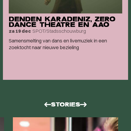
DENDEN KARADENIZ, ZERO
DANCE THEATRE EN AAO
SPOT/Stadsschouwburg
za 19 dec
Samensmelting van dans en livemuziek in een
zoektocht naar nieuwe bezieling
STORIES