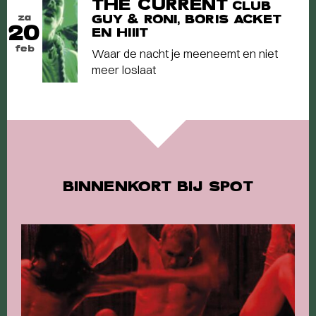
THE CURRENT
CLUB
za
GUY & RONI, BORIS ACKET
20
EN HIIIT
feb
Waar de nacht je meeneemt en niet
meer loslaat
BINNENKORT BIJ SPOT