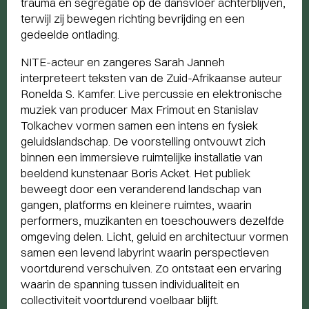
trauma en segregatie op de dansvloer achterblijven,
terwijl zij bewegen richting bevrijding en een
gedeelde ontlading.
NITE-acteur en zangeres Sarah Janneh
interpreteert teksten van de Zuid-Afrikaanse auteur
Ronelda S. Kamfer. Live percussie en elektronische
muziek van producer Max Frimout en Stanislav
Tolkachev vormen samen een intens en fysiek
geluidslandschap. De voorstelling ontvouwt zich
binnen een immersieve ruimtelijke installatie van
beeldend kunstenaar Boris Acket. Het publiek
beweegt door een veranderend landschap van
gangen, platforms en kleinere ruimtes, waarin
performers, muzikanten en toeschouwers dezelfde
omgeving delen. Licht, geluid en architectuur vormen
samen een levend labyrint waarin perspectieven
voortdurend verschuiven. Zo ontstaat een ervaring
waarin de spanning tussen individualiteit en
collectiviteit voortdurend voelbaar blijft.