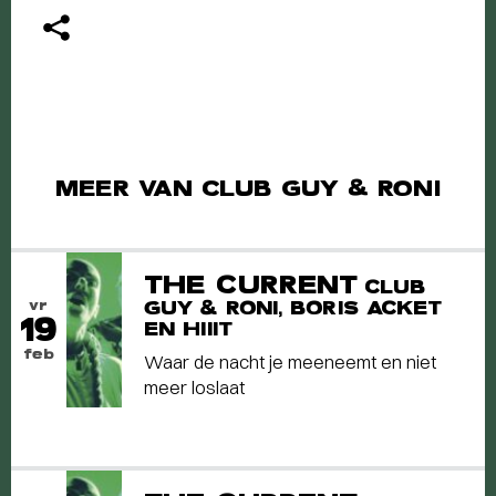
MEER VAN CLUB GUY & RONI
THE CURRENT
CLUB
vr
GUY & RONI, BORIS ACKET
19
EN HIIIT
feb
Waar de nacht je meeneemt en niet
meer loslaat