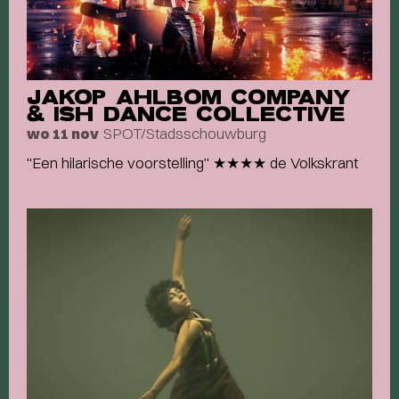
JAKOP AHLBOM COMPANY
& ISH DANCE COLLECTIVE
SPOT/Stadsschouwburg
wo 11 nov
"Een hilarische voorstelling" ★★★★ de Volkskrant