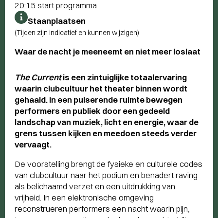
20:15 start programma
Staanplaatsen
(Tijden zijn indicatief en kunnen wijzigen)
Waar de nacht je meeneemt en niet meer loslaat
The Current
is een zintuiglijke totaalervaring
waarin clubcultuur het theater binnen wordt
gehaald. In een pulserende ruimte bewegen
performers en publiek door een gedeeld
landschap van muziek, licht en energie, waar de
grens tussen kijken en meedoen steeds verder
vervaagt.
De voorstelling brengt de fysieke en culturele codes
van clubcultuur naar het podium en benadert raving
als belichaamd verzet en een uitdrukking van
vrijheid. In een elektronische omgeving
reconstrueren performers een nacht waarin pijn,