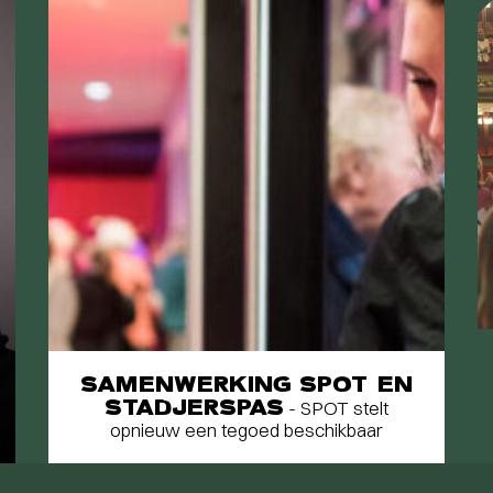
SAMENWERKING SPOT EN
STADJERSPAS
- SPOT stelt
opnieuw een tegoed beschikbaar