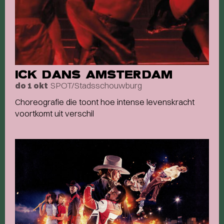
ICK DANS AMSTERDAM
SPOT/Stadsschouwburg
do 1 okt
Choreografie die toont hoe intense levenskracht
voortkomt uit verschil