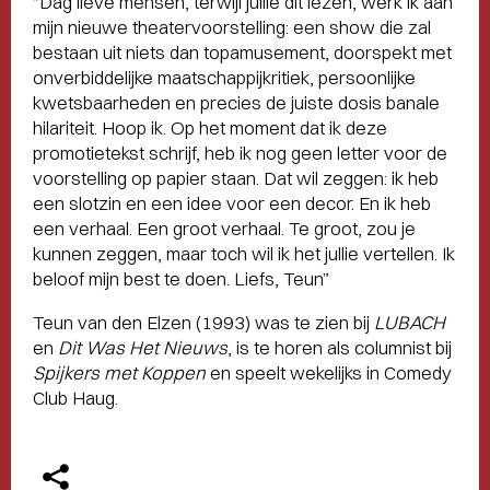
“Dag lieve mensen, terwijl jullie dit lezen, werk ik aan
mijn nieuwe theatervoorstelling: een show die zal
bestaan uit niets dan topamusement, doorspekt met
onverbiddelijke maatschappijkritiek, persoonlijke
kwetsbaarheden en precies de juiste dosis banale
hilariteit. Hoop ik. Op het moment dat ik deze
promotietekst schrijf, heb ik nog geen letter voor de
voorstelling op papier staan. Dat wil zeggen: ik heb
een slotzin en een idee voor een decor. En ik heb
een verhaal. Een groot verhaal. Te groot, zou je
kunnen zeggen, maar toch wil ik het jullie vertellen. Ik
beloof mijn best te doen. Liefs, Teun”
Teun van den Elzen (1993) was te zien bij
LUBACH
en
Dit Was Het Nieuws
, is te horen als columnist bij
Spijkers met Koppen
en speelt wekelijks in Comedy
Club Haug.