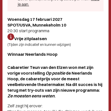
je aan.
Woensdag 17 februari 2027
SPOT/USVA, Munnekeholm 10
20:30 start programma
Vrije zitplaatsen
(Tijden zijn indicatief en kunnen wijzigen)
Winnaar Neerlands Hoop
Cabaretier Teun van den Elzen won met zijn
vorige voorstelling
Op positie
de Neerlands
Hoop, de cabaretprijs voor de meest
veelbelovende theatermaker. Na dit succes is hij
terug met try-outs van zijn nieuwe programma:
Ze moesten eens weten
.
Zelf zegt hij erover: