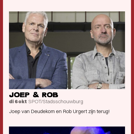
JOEP & ROB
SPOT/Stadsschouwburg
di 6 okt
Joep van Deudekom en Rob Urgert zijn terug!