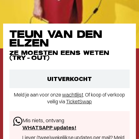
TEUN VAN DEN
ELZEN
ZE MOESTEN EENS WETEN
(TRY-OUT)
UITVERKOCHT
Meld je aan voor onze
wachtlijst
. Of koop of verkoop
veilig via
TicketSwap
Mis niets, ontvang
WHATSAPP updates!
Liever (twee)wekelijkse updates per mail?
Meld