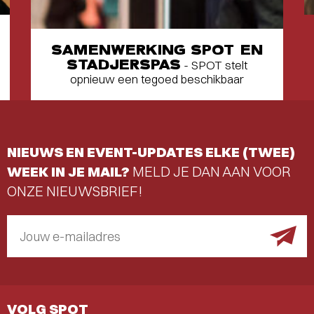
SAMENWERKING SPOT EN
STADJERSPAS
- SPOT stelt
opnieuw een tegoed beschikbaar
NIEUWS EN EVENT-UPDATES ELKE (TWEE)
WEEK IN JE MAIL?
MELD JE DAN AAN VOOR
ONZE NIEUWSBRIEF!
Jouw e-mailadres
VOLG SPOT