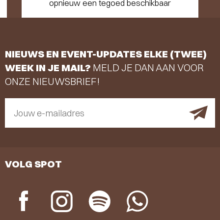
opnieuw een tegoed beschikbaar
NIEUWS EN EVENT-UPDATES ELKE (TWEE)
WEEK IN JE MAIL?
MELD JE DAN AAN VOOR
ONZE NIEUWSBRIEF!
Jouw e-mailadres
VOLG SPOT