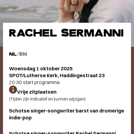
RACHEL SERMANNI
NL
/
EN
Woensdag 1 oktober 2025
SPOT/Lutherse Kerk, Haddingestraat 23
20:30 start programma
Vrije zitplaatsen
(Tijden zijn indicatief en kunnen wijzigen)
Schotse singer-songwriter barst van dromerige
indie-pop
Schotse singer-songwriter Rachel Sermanni