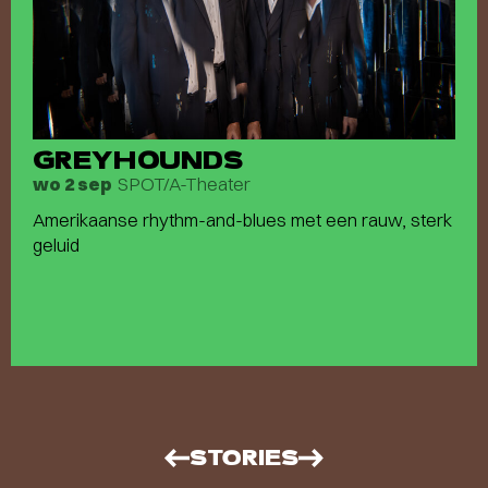
GREYHOUNDS
SPOT/A-Theater
wo 2 sep
Amerikaanse rhythm-and-blues met een rauw, sterk
geluid
STORIES