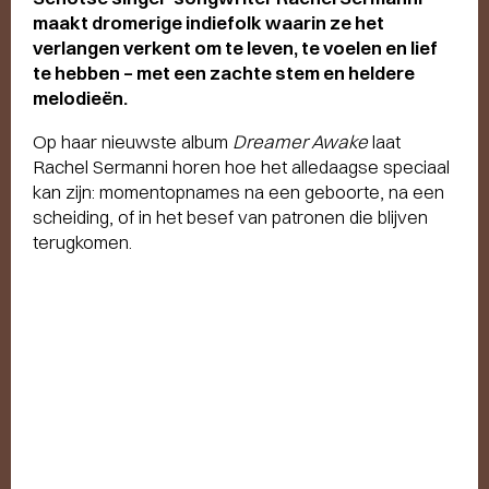
maakt dromerige indiefolk waarin ze
het
verlangen
verkent om te leven, te voelen en lief
te hebben – met een zachte stem en heldere
melodieën.
Op haar nieuwste album
Dreamer Awake
laat
Rachel Sermanni horen hoe het alledaagse speciaal
kan zijn: momentopnames na een geboorte, na een
scheiding, of in het besef van patronen die blijven
terugkomen.