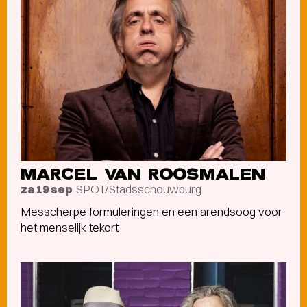
MARCEL VAN ROOSMALEN
SPOT/Stadsschouwburg
za 19 sep
Messcherpe formuleringen en een arendsoog voor
het menselijk tekort