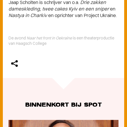
Jaap Scholten is schrijver van o.a.
Drie zakken
dameskleding, twee cakes Kyiv en een sniper
en
Nastya in Charkiv
en oprichter van Project Ukraine.
De avond
Naar het front in Oekraïne
is een theaterproductie
van Haagsch College
BINNENKORT BIJ SPOT