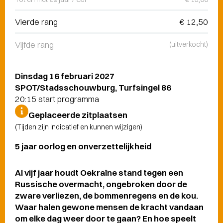
Vierde rang
€ 12,50
Vijfde rang
(uitverkocht)
Dinsdag 16 februari 2027
SPOT/Stadsschouwburg, Turfsingel 86
20:15 start programma
Geplaceerde zitplaatsen
(Tijden zijn indicatief en kunnen wijzigen)
5 jaar oorlog en onverzettelijkheid
Al vijf jaar houdt Oekraïne stand tegen een
Russische overmacht, ongebroken door de
zware verliezen, de bommenregens en de kou.
Waar halen gewone mensen de kracht vandaan
om elke dag weer door te gaan? En hoe speelt