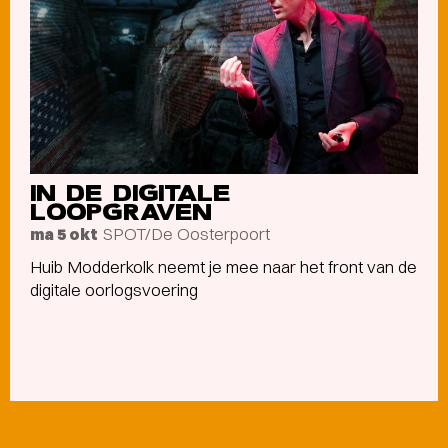
IN DE DIGITALE
LOOPGRAVEN
SPOT/De Oosterpoort
ma 5 okt
Huib Modderkolk neemt je mee naar het front van de
digitale oorlogsvoering