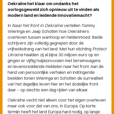
Oekraïne het klaar om ondanks het
oorlogsgeweld zich opnieuw uit te vinden als
modern land en leidende innovatiemacht?
In
Naar het front in Oekraïne
vertellen Tommy
Wieringa en Jaap Scholten hoe Oekraïners
overleven tussen wanhoop en heldenmoed. Beide
schrijvers zijn volledig gegrepen door de
vrijheidsdrang van het land. Met hun stichting
Protect
Ukraine
haalden zij al bijna 30 miljoen euro op en
gingen er vijftig hulpkonvooien met terreinwagens
en levensreddende middelen naar het front. Aan de
hand van persoonlijke verhalen en indringende
beelden tonen Wieringa en Scholten de surrealiteit
van het dagelijks leven hier en het dodelijke front
daar – op slechts een dag rijden van elkaar.
Oekraïne vecht niet alleen voor het eigen overleven
maar ook voor dat van ons, in Europa. Op korte
termijn heeft het land Europa hard nodig, op lange