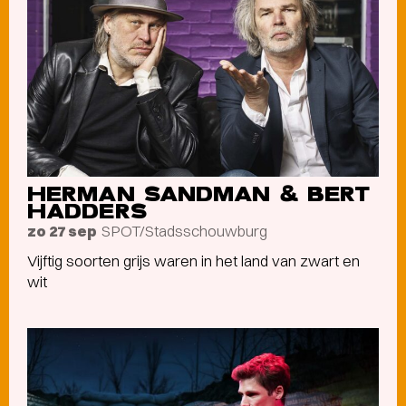
HERMAN SANDMAN & BERT
HADDERS
SPOT/Stadsschouwburg
zo 27 sep
Vijftig soorten grijs waren in het land van zwart en
wit