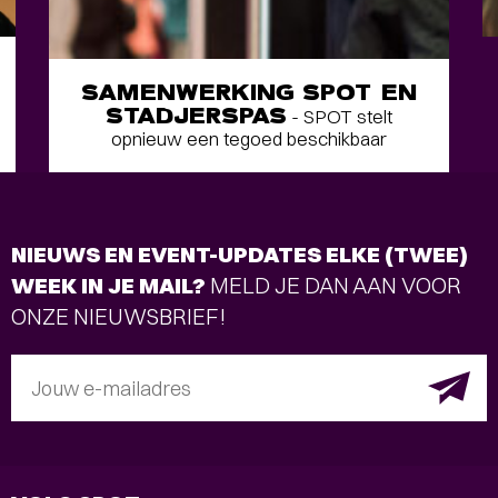
SAMENWERKING SPOT EN
STADJERSPAS
- SPOT stelt
opnieuw een tegoed beschikbaar
NIEUWS EN EVENT-UPDATES ELKE (TWEE)
WEEK IN JE MAIL?
MELD JE DAN AAN VOOR
ONZE NIEUWSBRIEF!
Jouw e-mailadres