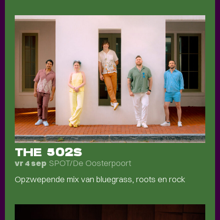
THE 502S
SPOT/De Oosterpoort
vr 4 sep
Opzwepende mix van bluegrass, roots en rock