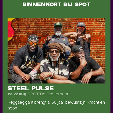
BINNENKORT BIJ SPOT
STEEL PULSE
SPOT/De Oosterpoort
za 22 aug
Reggaegigant brengt al 50 jaar bewustzijn, kracht en
hoop