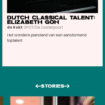
DUTCH CLASSICAL TALENT:
ELIZABETH GOH
SPOT/De Oosterpoort
do 8 okt
Het wondere pianoland van een aanstormend
toptalent
STORIES