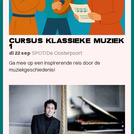
CURSUS KLASSIEKE MUZIEK
1
SPOT/De Oosterpoort
di 22 sep
Ga mee op een inspirerende reis door de
muziekgeschiedenis!