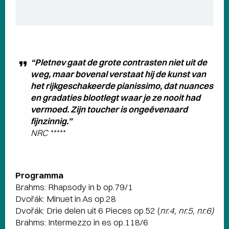
“Pletnev gaat de grote contrasten niet uit de
weg, maar bovenal verstaat hij de kunst van
het rijkgeschakeerde pianissimo, dat nuances
en gradaties blootlegt waar je ze nooit had
vermoed. Zijn toucher is ongeëvenaard
fijnzinnig.”
NRC *****
Programma
Brahms: Rhapsody in b op.79/1
Dvořák: Minuet in As op.28
Dvořák: Drie delen uit 6 Pieces op.52 (
nr.4,
nr.5,
nr.6)
Brahms: Intermezzo in es op.118/6