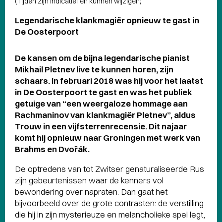
(Tijden zijn indicatief en kunnen wijzigen)
Legendarische klankmagiër opnieuw te gast in
De Oosterpoort
De kansen om de bijna legendarische pianist
Mikhail Pletnev live te kunnen horen, zijn
schaars. In februari 2018 was hij voor het laatst
in De Oosterpoort te gast en was het publiek
getuige van “een weergaloze hommage aan
Rachmaninov van klankmagiër Pletnev”, aldus
Trouw in een vijfsterrenrecensie. Dit najaar
komt hij opnieuw naar Groningen met werk van
Brahms en Dvořák.
De optredens van tot Zwitser genaturaliseerde Rus
zijn gebeurtenissen waar de kenners vol
bewondering over napraten. Dan gaat het
bijvoorbeeld over de grote contrasten: de verstilling
die hij in zijn mysterieuze en melancholieke spel legt,