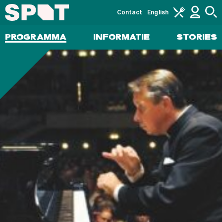
Contact
English
PROGRAMMA
INFORMATIE
STORIES