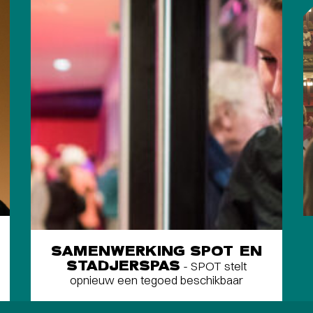
SAMENWERKING SPOT EN
STADJERSPAS
- SPOT stelt
opnieuw een tegoed beschikbaar