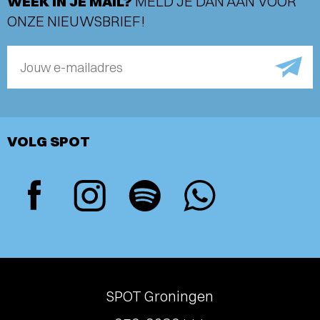
WEEK IN JE MAIL?
MELD JE DAN AAN VOOR
ONZE NIEUWSBRIEF!
Jouw e-mailadres
VOLG SPOT
SPOT Groningen