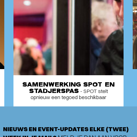
SAMENWERKING SPOT EN
STADJERSPAS
- SPOT stelt
opnieuw een tegoed beschikbaar
NIEUWS EN EVENT-UPDATES ELKE (TWEE)