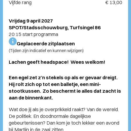
Vijfde rang
€ 13,00
Vrijdag 9 april 2027
SPOT/Stadsschouwburg, Turfsingel 86
20:15 start programma
Geplaceerde zitplaatsen
(Tijden zijn indicatief en kunnen wijzigen)
Lachen geeft headspace! Wees welkom!
Een egel zet z’n stekels op als er gevaar dreigt.
Hij rolt zich op tot een balletje, een mini-
stootkussen. Zo beschermt ie alles dat zacht is
aan de binnenkant.
Wat doe jij als je overprikkeld raakt? Van de wereld.
De politiek. En doodnormale dagelijkse
gebeurtenissen? Dan kom je toch lekker een avond
bij Martijn in de zaal zitten.