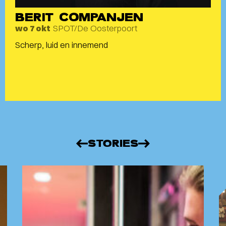
BERIT COMPANJEN
SPOT/De Oosterpoort
wo 7 okt
Scherp, luid en innemend
STORIES