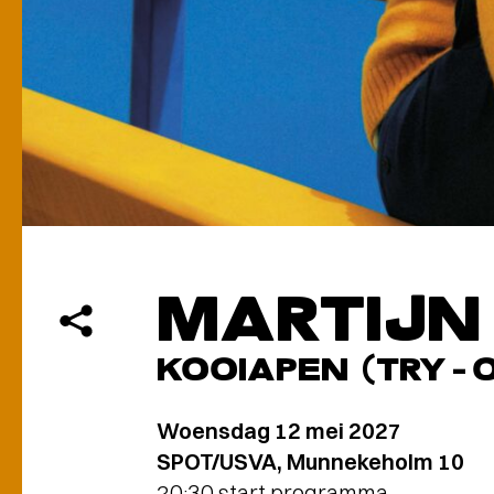
MARTIJN
KOOIAPEN (TRY-
Woensdag 12 mei 2027
SPOT/USVA, Munnekeholm 10
20:30 start programma