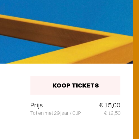
KOOP TICKETS
Prijs
€ 15,00
Tot en met 29 jaar / CJP
€ 12,50