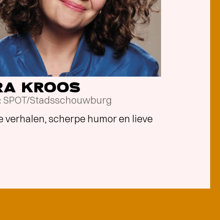
RA KROOS
SPOT/Stadsschouwburg
t
ke verhalen, scherpe humor en lieve