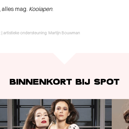
 alles mag.
Kooiapen
.
it | artistieke ondersteuning: Martijn Bouwman
BINNENKORT BIJ SPOT