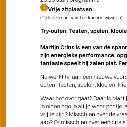
Vrije zitplaatsen
(Tijden zijn indicatief en kunnen wijzigen)
Try-outen. Testen, spelen, klooi
Martijn Crins is een van de spa
zijn energieke performance, o
fantasie speelt hij zalen plat. E
Nu werkt hij aan een nieuwe voorste
outen. Testen, spelen, klooien, kli
Waar het over gaat? Daar is Marti
je eigen ego je altijd weer pootje 
vrij te zijn? Misschien over de vr
aap? Of misschien over een crisis 