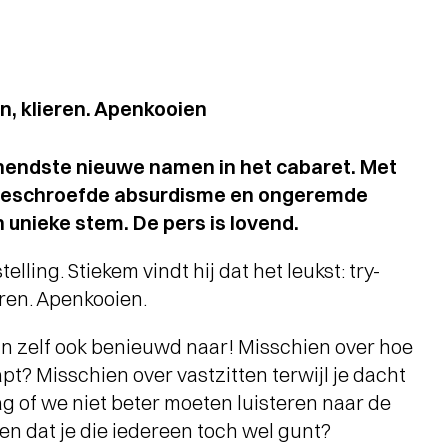
en, klieren. Apenkooien
nnendste nieuwe namen in het cabaret. Met
pgeschroefde absurdisme en ongeremde
en unieke stem. De pers is lovend.
lling. Stiekem vindt hij dat het leukst: try-
eren. Apenkooien.
jn zelf ook benieuwd naar! Misschien over hoe
lapt? Misschien over vastzitten terwijl je dacht
aag of we niet beter moeten luisteren naar de
en dat je die iedereen toch wel gunt?