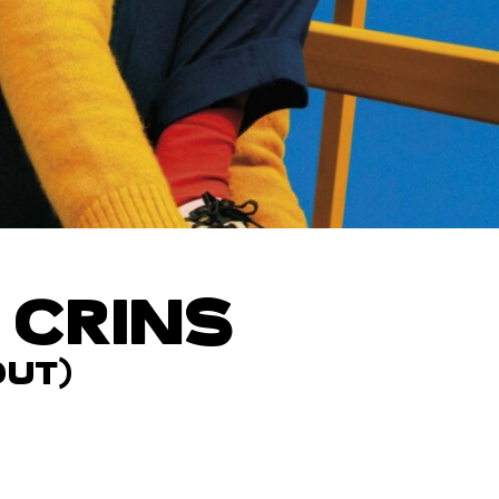
 CRINS
OUT)