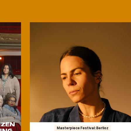
EZEN
Masterpiece Festival: Berlioz
ING