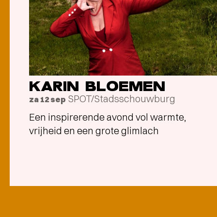
KARIN BLOEMEN
SPOT/Stadsschouwburg
za 12 sep
Een inspirerende avond vol warmte,
vrijheid en een grote glimlach