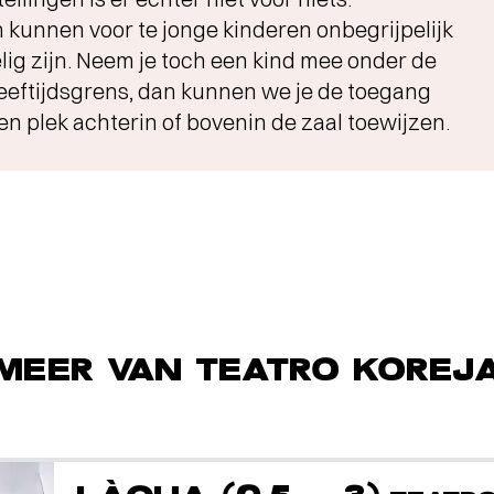
n kunnen voor te jonge kinderen onbegrijpelijk
elig zijn. Neem je toch een kind mee onder de
eftijdsgrens, dan kunnen we je de toegang
en plek achterin of bovenin de zaal toewijzen.
MEER VAN TEATRO KOREJ