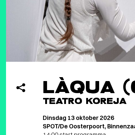
LÀQUA (0
TEATRO KOREJA
Dinsdag 13 oktober 2026
SPOT/De Oosterpoort, Binnenzaa
14:00 start programma