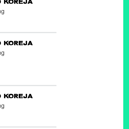
O KOREJA
ng
O KOREJA
ng
O KOREJA
ng