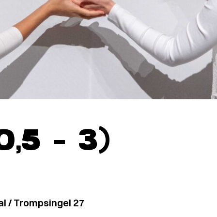
,5 – 3)
l / Trompsingel 27