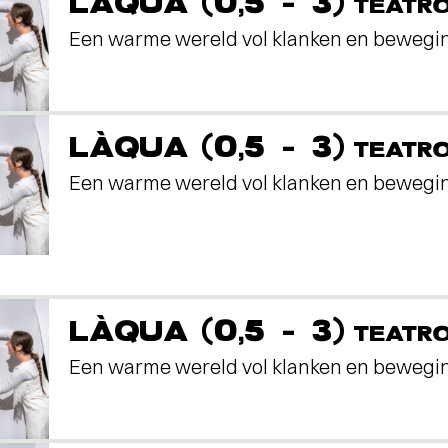
LÀQUA (0,5 - 3)
TEATR
Een warme wereld vol klanken en bewegi
LÀQUA (0,5 - 3)
TEATR
Een warme wereld vol klanken en bewegi
LÀQUA (0,5 - 3)
TEATR
Een warme wereld vol klanken en bewegi