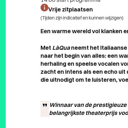
Vrije zitplaatsen
(Tijden zijn indicatief en kunnen wijzigen)
Een warme wereld vol klanken 
Met
LàQua
neemt het Italiaanse 
naar het begin van alles: een w
herhaling en speelse vocalen v
zacht en intens als een echo uit 
die uitnodigt om te luisteren, v
Winnaar van de prestigieuze
belangrijkste theaterprijs voo