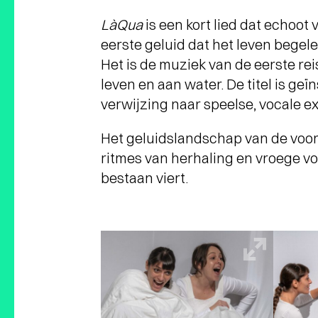
LàQua
is een kort lied dat echoo
eerste geluid dat het leven begel
Het is de muziek van de eerste rei
leven en aan water. De titel is ge
verwijzing naar speelse, vocale ex
Het geluidslandschap van de voor
ritmes van herhaling en vroege vo
bestaan ​​viert.