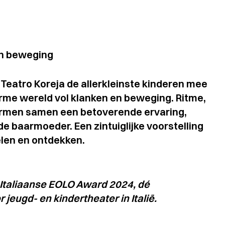
en beweging
Teatro Koreja de allerkleinste kinderen mee
arme wereld vol klanken en beweging. Ritme,
ormen samen een betoverende ervaring,
de baarmoeder. Een zintuiglijke voorstelling
oelen en ontdekken.
 Italiaanse EOLO Award 2024, dé
r jeugd- en kindertheater in Italië.