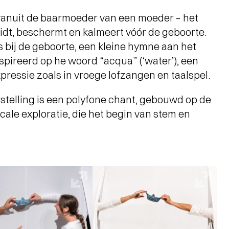
t vanuit de baarmoeder van een moeder – het
eidt, beschermt en kalmeert vóór de geboorte.
s bij de geboorte, een kleine hymne aan het
ïnspireerd op he woord “acqua” (‘water’), een
pressie zoals in vroege lofzangen en taalspel.
stelling is een polyfone chant, gebouwd op de
cale exploratie, die het begin van stem en