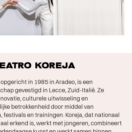
TEATRO KOREJA
 opgericht in 1985 in Aradeo, is een
chap gevestigd in Lecce, Zuid-Italië. Ze
novatie, culturele uitwisseling en
jke betrokkenheid door middel van
, festivals en trainingen. Koreja, dat nationaal
naal erkend is, werkt met jongeren, combineert
 hedendaagse kunst en werkt samen binnen