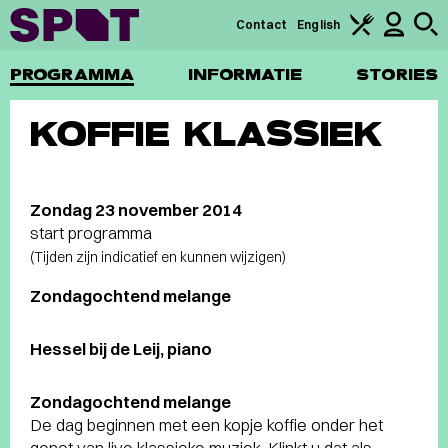
Contact
English
PROGRAMMA
INFORMATIE
STORIES
KOFFIE KLASSIEK
Zondag 23 november 2014
start programma
(Tijden zijn indicatief en kunnen wijzigen)
Zondagochtend melange
Hessel bij de Leij, piano
Zondagochtend melange
De dag beginnen met een kopje koffie onder het
genot van live klassieke muziek. Klinkt u dat als