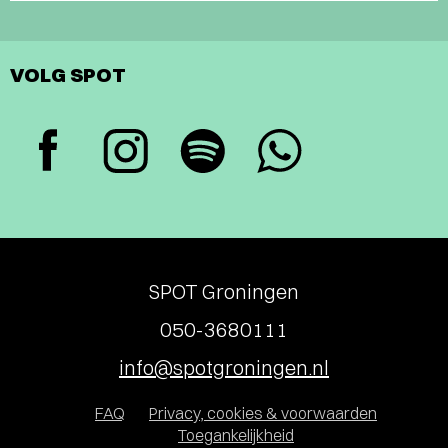
VOLG SPOT
SPOT Groningen
050-3680111
info@spotgroningen.nl
FAQ
Privacy, cookies & voorwaarden
Toegankelijkheid