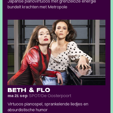
Japanse pianovirtuoos met grenzeloze energie
bundelt krachten met Metropole
BETH & FLO
SPOT/De Oosterpoort
ma 21 sep
Virtuoos pianospel, sprankelende liedjes en
absurdistische humor