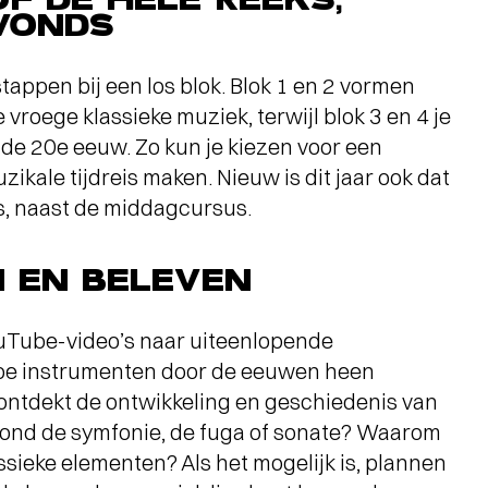
AVONDS
stappen bij een los blok. Blok 1 en 2 vormen
vroege klassieke muziek, terwijl blok 3 en 4 je
e 20e eeuw. Zo kun je kiezen voor een
uzikale tijdreis maken. Nieuw is dit jaar ook dat
s, naast de middagcursus.
N EN BELEVEN
YouTube-video’s naar uiteenlopende
oe instrumenten door de eeuwen heen
 ontdekt de ontwikkeling en geschiedenis van
stond de symfonie, de fuga of sonate? Waarom
ssieke elementen? Als het mogelijk is, plannen