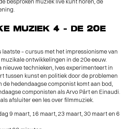
de besproken muziek live kunt horen, de
ening.
E MUZIEK 4 – DE 20E
s laatste – cursus met het impressionisme van
 muzikale ontwikkelingen in de 20e eeuw.
a nieuwe technieken, Ives experimenteert in
rt tussen kunst en politiek door de problemen
van de hedendaagse componist komt aan bod,
daagse componisten als Arvo Pärt en Einaudi.
 als afsluiter een les over filmmuziek.
sdag 9 maart, 16 maart, 23 maart, 30 maart en 6