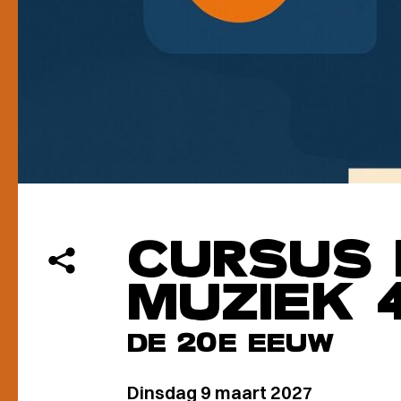
CURSUS 
MUZIEK 
DE 20E EEUW
Dinsdag 9 maart 2027