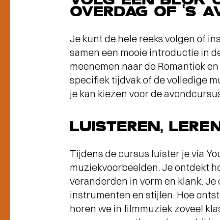
OVERDAG OF ‘S 
Je kunt de hele reeks volgen of in
samen een mooie introductie in de 
meenemen naar de Romantiek en d
specifiek tijdvak of de volledige m
je kan kiezen voor de avondcursu
LUISTEREN, LERE
Tijdens de cursus luister je via 
muziekvoorbeelden. Je ontdekt h
veranderden in vorm en klank. Je
instrumenten en stijlen. Hoe ont
horen we in filmmuziek zoveel kla