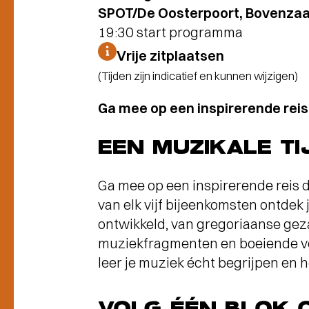
SPOT/De Oosterpoort, Bovenzaal
19:30 start programma
Vrije zitplaatsen
(Tijden zijn indicatief en kunnen wijzigen)
Ga mee op een inspirerende rei
EEN MUZIKALE TI
Ga mee op een inspirerende reis 
van elk vijf bijeenkomsten ontdek 
ontwikkeld, van gregoriaanse gez
muziekfragmenten en boeiende verh
leer je muziek écht begrijpen en 
VOLG ÉÉN BLOK O