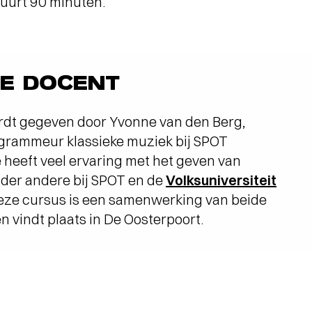
duurt 90 minuten.
DE DOCENT
rdt gegeven door Yvonne van den Berg,
grammeur klassieke muziek bij SPOT
 heeft veel ervaring met het geven van
der andere bij SPOT en de
Volksuniversiteit
Deze cursus is een samenwerking van beide
n vindt plaats in De Oosterpoort.