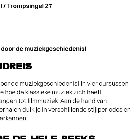
 / Trompsingel 27
s door de muziekgeschiedenis!
JDREIS
door de muziekgeschiedenis! In vier cursussen
je hoe de klassieke muziek zich heeft
angen tot filmmuziek. Aan de hand van
alen duik je in verschillende stijlperiodes en
herkennen.
F DE HELE REEKS,