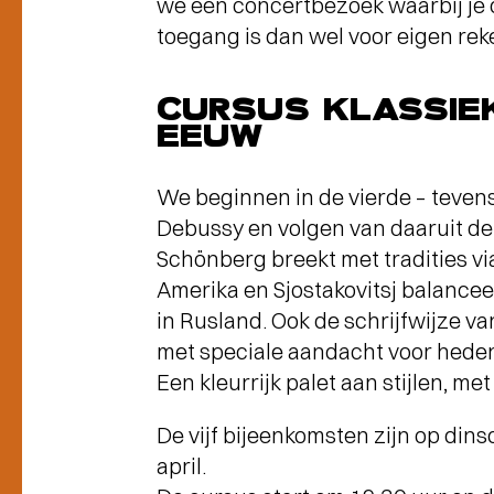
we een concertbezoek waarbij je 
toegang is dan wel voor eigen rek
CURSUS KLASSIEK
EEUW
We beginnen in de vierde – teven
Debussy en volgen van daaruit de
Schönberg breekt met tradities vi
Amerika en Sjostakovitsj balancee
in Rusland. Ook de schrijfwijze 
met speciale aandacht voor heden
Een kleurrijk palet aan stijlen, met
De vijf bijeenkomsten zijn op din
april.