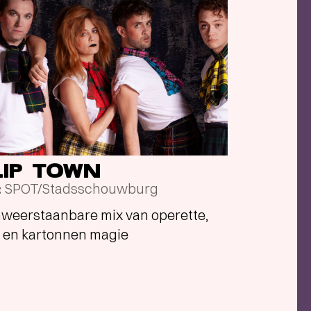
LIP TOWN
SPOT/Stadsschouwburg
t
weerstaanbare mix van operette,
 en kartonnen magie