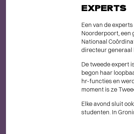
EXPERTS
Een van de experts
Noorderpoort, een 
Nationaal Coördina
directeur generaal 
De tweede expert i
begon haar loopbaa
hr-functies en werd 
moment is ze Tweed
Elke avond sluit o
studenten. In Groni