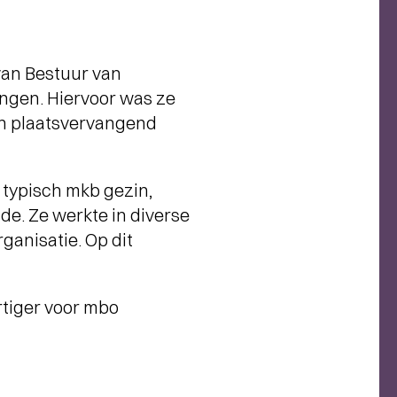
e van Bestuur van
ingen. Hiervoor was ze
en plaatsvervangend
 typisch mkb gezin,
e. Ze werkte in diverse
rganisatie. Op dit
rtiger voor mbo