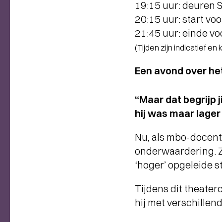
19:15 uur: deuren
20:15 uur: start voo
21:45 uur: einde vo
(Tijden zijn indicatief en
Een avond over he
“Maar dat begrijp 
hij was maar lager
Nu, als mbo-docent,
onderwaardering. Z
‘hoger’ opgeleide s
Tijdens dit theater
hij met verschille