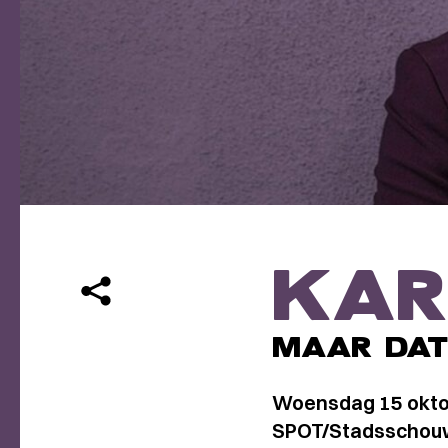
KAR
MAAR DAT 
Woensdag 15 okto
SPOT/Stadsschouw