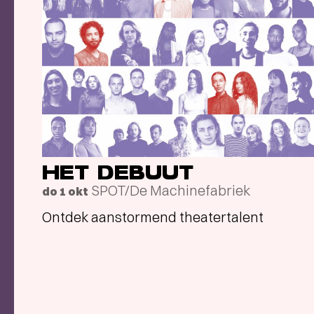
HET DEBUUT
SPOT/De Machinefabriek
do 1 okt
Ontdek aanstormend theatertalent