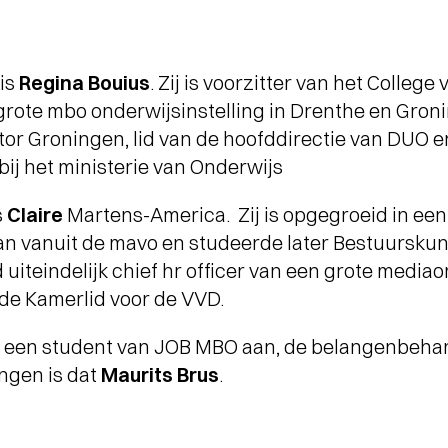
 is
Regina Bouius
. Zij is voorzitter van het Colleg
grote mbo onderwijsinstelling in Drenthe en Gron
tor Groningen, lid van de hoofddirectie van DUO 
bij het ministerie van Onderwijs
s
Claire
Martens-America. Zij is opgegroeid in een
n vanuit de mavo en studeerde later Bestuurskund
uiteindelijk chief hr officer van een grote mediao
e Kamerlid voor de VVD.
ok een student van JOB MBO aan, de belangenbeha
ngen is dat
Maurits Brus
.