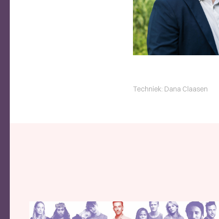
Techniek: Dana Claasen