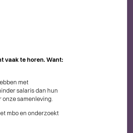
nt vaak te horen. Want:
 hebben met
inder salaris dan hun
or onze samenleving.
 het mbo en onderzoekt