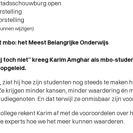
 Stadsschouwburg open
rstelling
orstelling
 kunnen wijzigen)
t mbo: het Meest Belangrijke Onderwijs
jij toch niet” kreeg Karim Amghar als mbo-stude
 opgeleid.
 ziet hij hoe zijn studenten nog steeds te maken
e krijgen minder kansen, minder waardering én m
tudiegenoten. En dat terwijl ze onmisbaar zijn vo
college rekent Karim af met de vooroordelen over
nde experts hoe we het meer kunnen waarderen.