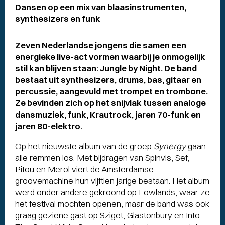
Dansen op een mix van blaasinstrumenten,
synthesizers en funk
Zeven Nederlandse jongens die samen een
energieke live-act vormen waarbij je onmogelijk
stil kan blijven staan: Jungle by Night. De band
bestaat uit synthesizers, drums, bas, gitaar en
percussie, aangevuld met trompet en trombone.
Ze bevinden zich op het snijvlak tussen analoge
dansmuziek, funk, Krautrock, jaren 70-funk en
jaren 80-elektro.
Op het nieuwste album van de groep
Synergy
gaan
alle remmen los. Met bijdragen van Spinvis, Sef,
Pitou en Merol viert de Amsterdamse
groovemachine hun vijftien jarige bestaan. Het album
werd onder andere gekroond op Lowlands, waar ze
het festival mochten openen, maar de band was ook
graag geziene gast op Sziget, Glastonbury en Into