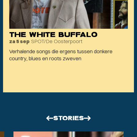
THE WHITE BUFFALO
SPOT/De Oosterpoort
za 5 sep
Verhalende songs die ergens tussen donkere
country, blues en roots zweven
STORIES