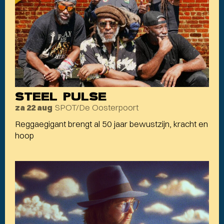
STEEL PULSE
SPOT/De Oosterpoort
za 22 aug
Reggaegigant brengt al 50 jaar bewustzijn, kracht en
hoop