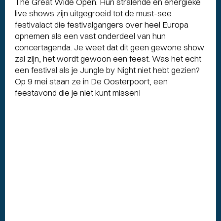
The Great Wide Open. Hun stralende en energieke
live shows zijn uitgegroeid tot de must-see
festivalact die festivalgangers over heel Europa
opnemen als een vast onderdeel van hun
concertagenda. Je weet dat dit geen gewone show
zal zijn, het wordt gewoon een feest. Was het echt
een festival als je Jungle by Night niet hebt gezien?
Op 9 mei staan ze in De Oosterpoort, een
feestavond die je niet kunt missen!