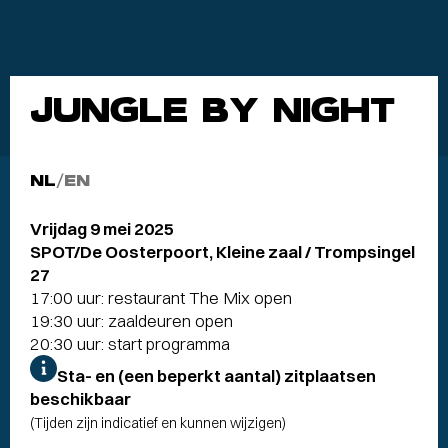
JUNGLE BY NIGHT
NL
/
EN
Vrijdag 9 mei 2025
SPOT/De Oosterpoort, Kleine zaal / Trompsingel
27
17:00 uur: restaurant The Mix open
19:30 uur: zaaldeuren open
20:30 uur: start programma
Sta- en (een beperkt aantal) zitplaatsen
beschikbaar
(Tijden zijn indicatief en kunnen wijzigen)