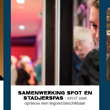
SAMENWERKING SPOT EN
STADJERSPAS
- SPOT stelt
opnieuw een tegoed beschikbaar