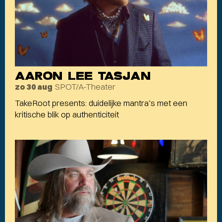
AARON LEE TASJAN
SPOT/A-Theater
zo 30 aug
TakeRoot presents: duidelijke mantra’s met een
kritische blik op authenticiteit