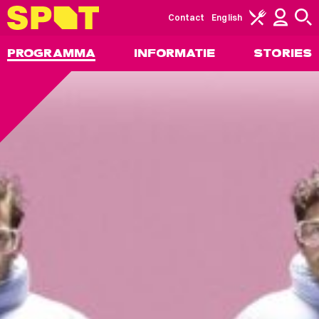
Contact
English
PROGRAMMA
INFORMATIE
STORIES