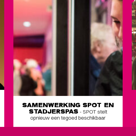
SAMENWERKING SPOT EN
STADJERSPAS
- SPOT stelt
opnieuw een tegoed beschikbaar