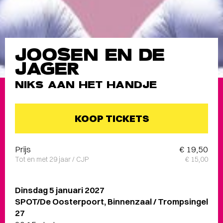
JOOSEN EN DE
JAGER
NIKS AAN HET HANDJE
KOOP TICKETS
Prijs
€ 19,50
Tot en met 29 jaar / CJP
€ 15,00
Dinsdag 5 januari 2027
SPOT/De Oosterpoort, Binnenzaal / Trompsingel
27