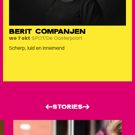
BERIT COMPANJEN
SPOT/De Oosterpoort
wo 7 okt
Scherp, luid en innemend
STORIES