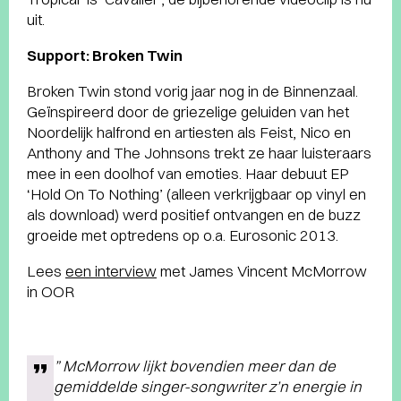
uit.
Support: Broken Twin
Broken Twin stond vorig jaar nog in de Binnenzaal.
Geïnspireerd door de griezelige geluiden van het
Noordelijk halfrond en artiesten als Feist, Nico en
Anthony and The Johnsons trekt ze haar luisteraars
mee in een doolhof van emoties. Haar debuut EP
‘Hold On To Nothing’ (alleen verkrijgbaar op vinyl en
als download) werd positief ontvangen en de buzz
groeide met optredens op o.a. Eurosonic 2013.
Lees
een interview
met James Vincent McMorrow
in OOR
” McMorrow lijkt bovendien meer dan de
gemiddelde singer-songwriter z’n energie in