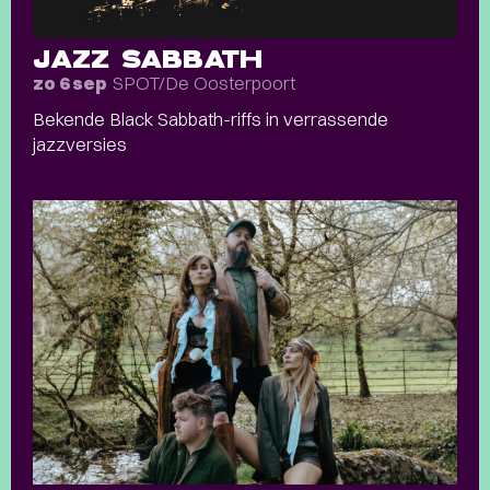
JAZZ SABBATH
SPOT/De Oosterpoort
zo 6 sep
Bekende Black Sabbath-riffs in verrassende
jazzversies