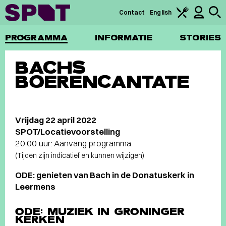
Contact
English
PROGRAMMA
INFORMATIE
STORIES
BACHS
BOERENCANTATE
Vrijdag 22 april 2022
SPOT/Locatievoorstelling
20.00 uur: Aanvang programma
(Tijden zijn indicatief en kunnen wijzigen)
ODE: genieten van Bach in de Donatuskerk in
Leermens
ODE: MUZIEK IN GRONINGER
KERKEN