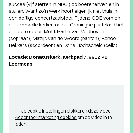
succes (vijf sterren in NRC!) op boerenerven en in
stallen. Want zo’n werk hoort eigenlijk niet thuis in
een deftige concertzaalsfeer. Tijdens ODE vormen
de sfeervolle kerken op het Groningse platteland het
perfecte decor. Met Klaartje van Veldhoven
(sopraan), Mattijs van de Woerd (bariton), Renée
Bekkers (accordeon) en Doris Hochscheid (cello)
Locatie: Donatuskerk, Kerkpad 7, 9912 PB
Leermens
Je cookie instellingen blokkeren deze video.
Accepteer marketing cookies
om de video in te
laden.