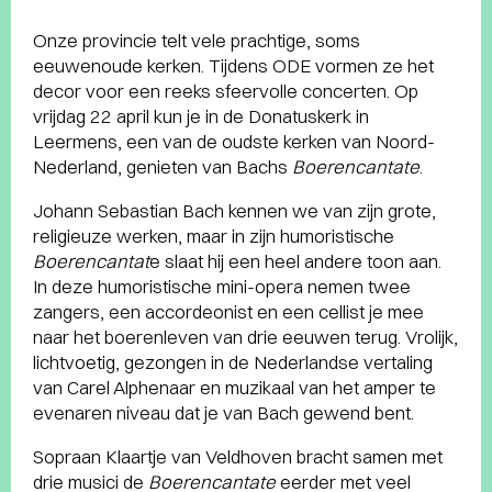
Onze provincie telt vele prachtige, soms
eeuwenoude kerken. Tijdens ODE vormen ze het
decor voor een reeks sfeervolle concerten. Op
vrijdag 22 april kun je in de Donatuskerk in
Leermens, een van de oudste kerken van Noord-
Nederland, genieten van Bachs
Boerencantate
.
Johann Sebastian Bach kennen we van zijn grote,
religieuze werken, maar in zijn humoristische
Boerencantat
e slaat hij een heel andere toon aan.
In deze humoristische mini-opera nemen twee
zangers, een accordeonist en een cellist je mee
naar het boerenleven van drie eeuwen terug. Vrolijk,
lichtvoetig, gezongen in de Nederlandse vertaling
van Carel Alphenaar en muzikaal van het amper te
evenaren niveau dat je van Bach gewend bent.
Sopraan Klaartje van Veldhoven bracht samen met
drie musici de
Boerencantate
eerder met veel