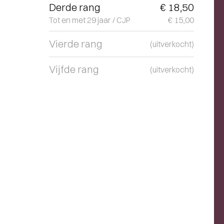
Derde rang
€ 18,50
Tot en met 29 jaar / CJP
€ 15,00
Vierde rang
(uitverkocht)
Vijfde rang
(uitverkocht)