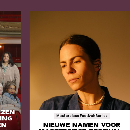
EZEN
Masterpiece Festival: Berlioz
ING
EN
NIEUWE NAMEN VOOR