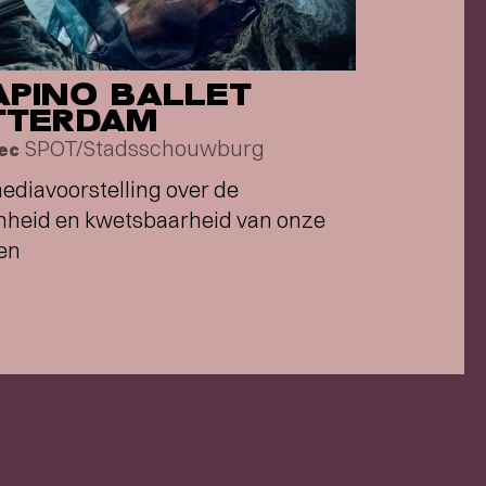
APINO BALLET
TTERDAM
SPOT/Stadsschouwburg
dec
ediavoorstelling over de
heid en kwetsbaarheid van onze
en