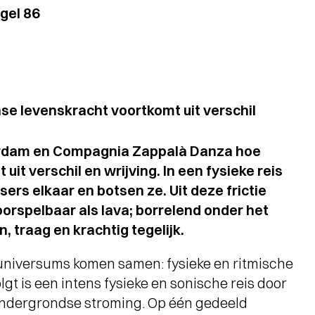
gel 86
nse levenskracht voortkomt uit verschil
terdam en Compagnia Zappalà Danza hoe
uit verschil en wrijving. In een fysieke reis
rs elkaar en botsen ze. Uit deze frictie
rspelbaar als lava; borrelend onder het
n, traag en krachtig tegelijk.
universums komen samen: fysieke en ritmische
lgt is een intens fysieke en sonische reis door
ndergrondse stroming. Op één gedeeld