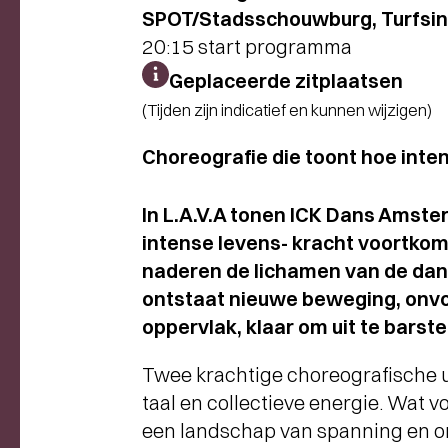
SPOT/Stadsschouwburg, Turfsin
20:15 start programma
Geplaceerde zitplaatsen
(Tijden zijn indicatief en kunnen wijzigen)
Choreografie die toont hoe inte
In L.A.V.A tonen ICK Dans Ams
intense levens- kracht voortkomt 
naderen de lichamen van de danse
ontstaat nieuwe beweging, onvoo
oppervlak, klaar om uit te barste
Twee krachtige choreografische 
taal en collectieve energie. Wat vo
een landschap van spanning en o