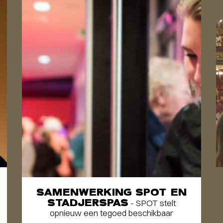
SAMENWERKING SPOT EN
STADJERSPAS
- SPOT stelt
opnieuw een tegoed beschikbaar