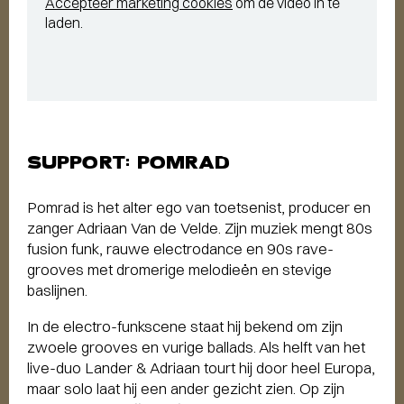
Accepteer marketing cookies
om de video in te
laden.
SUPPORT: POMRAD
Pomrad is het alter ego van toetsenist, producer en
zanger Adriaan Van de Velde. Zijn muziek mengt 80s
fusion funk, rauwe electrodance en 90s rave-
grooves met dromerige melodieën en stevige
baslijnen.
In de electro-funkscene staat hij bekend om zijn
zwoele grooves en vurige ballads. Als helft van het
live-duo Lander & Adriaan tourt hij door heel Europa,
maar solo laat hij een ander gezicht zien. Op zijn