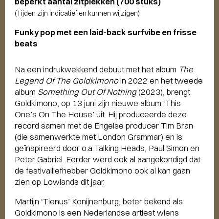
beperkt aantal zitplekken (700 stuks)
(Tijden zijn indicatief en kunnen wijzigen)
Funky pop met een laid-back surfvibe en frisse
beats
Na een indrukwekkend debuut met het album
The
Legend Of The Goldkimono
in 2022 en het tweede
album
Something Out Of Nothing
(2023), brengt
Goldkimono, op 13 juni zijn nieuwe album ‘This
One’s On The House’ uit. Hij produceerde deze
record samen met de Engelse producer Tim Bran
(die samenwerkte met London Grammar) en is
geïnspireerd door o.a Talking Heads, Paul Simon en
Peter Gabriel. Eerder werd ook al aangekondigd dat
de festivalliefhebber Goldkimono ook al kan gaan
zien op Lowlands dit jaar.
Martijn ‘Tienus’ Konijnenburg, beter bekend als
Goldkimono is een Nederlandse artiest wiens