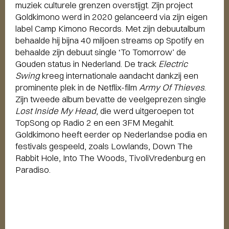
muziek culturele grenzen overstijgt. Zijn project
Goldkimono werd in 2020 gelanceerd via zijn eigen
label Camp Kimono Records. Met zijn debuutalbum
behaalde hij bijna 40 miljoen streams op Spotify en
behaalde zijn debuut single ‘To Tomorrow’ de
Gouden status in Nederland. De track
Electric
Swing
kreeg internationale aandacht dankzij een
prominente plek in de Netflix-film
Army Of Thieves
.
Zijn tweede album bevatte de veelgeprezen single
Lost Inside My Head
, die werd uitgeroepen tot
TopSong op Radio 2 en een 3FM Megahit.
Goldkimono heeft eerder op Nederlandse podia en
festivals gespeeld, zoals Lowlands, Down The
Rabbit Hole, Into The Woods, TivoliVredenburg en
Paradiso.