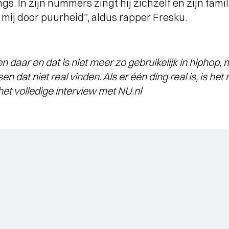
s. In zijn nummers zingt hij zichzelf en zijn famil
 mij door puurheid’’, aldus rapper Fresku.
 en daar en dat is niet meer zo gebruikelijk in hiphop,
n dat niet real vinden. Als er één ding real is, is he
et volledige interview met NU.nl