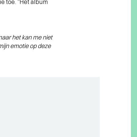
ie toe. ”Het album
 maar het kan me niet
t mijn emotie op deze