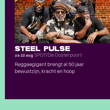
STEEL PULSE
SPOT/De Oosterpoort
za 22 aug
Reggaegigant brengt al 50 jaar
bewustzijn, kracht en hoop