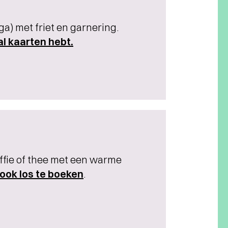
ga) met friet en garnering.
 al kaarten hebt.
offie of thee met een warme
s ook los te boeken
.