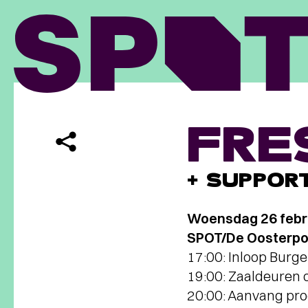
FRE
+ SUPPOR
Woensdag 26 febr
SPOT/De Oosterpoor
17:00: Inloop Burge
19:00: Zaaldeuren 
20:00: Aanvang p