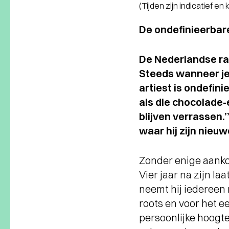
(Tijden zijn indicatief en
De ondefinieerbar
De Nederlandse rap
Steeds wanneer je d
artiest is ondefini
als die chocolade-e
blijven verrassen.
waar hij zijn nieuw
Zonder enige aanko
Vier jaar na zijn l
neemt hij iedereen 
roots en voor het e
persoonlijke hoogte