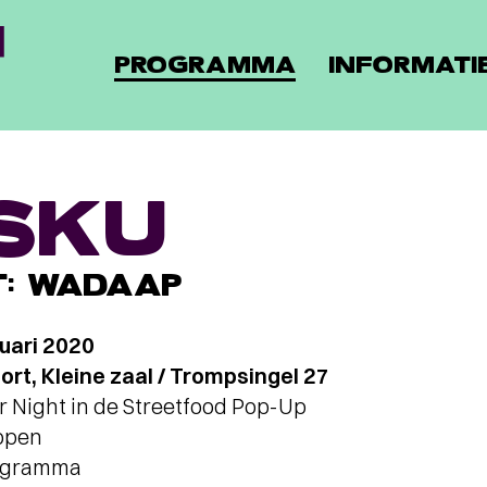
PROGRAMMA
INFORMATI
SKU
T: WADAAP
uari 2020
t, Kleine zaal / Trompsingel 27
r Night in de Streetfood Pop-Up
open
rogramma