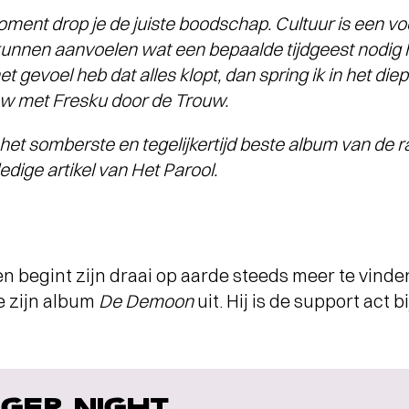
oment drop je de juiste boodschap. Cultuur is een voe
unnen aanvoelen wat een bepaalde tijdgeest nodig 
het gevoel heb dat alles klopt, dan spring ik in het die
iew met Fresku door de Trouw.
e het somberste en tegelijkertijd beste album van de 
edige artikel van Het Parool.
n begint zijn draai op aarde steeds meer te vinde
e zijn album
De Demoon
uit. Hij is de support act b
GER NIGHT