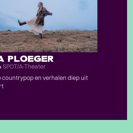
SA PLOEGER
SPOT/A-Theater
p
countrypop en verhalen diep uit
rt