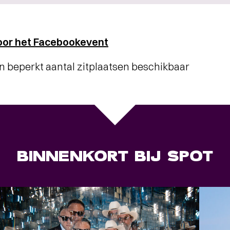
voor het Facebookevent
en beperkt aantal zitplaatsen beschikbaar
BINNENKORT BIJ SPOT