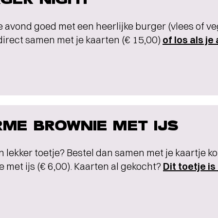
e avond goed met een heerlijke burger (vlees of ve
direct samen met je kaarten (€ 15,00)
of los als je
ME BROWNIE MET IJS
 lekker toetje? Bestel dan samen met je kaartje k
 met ijs (€ 6,00). Kaarten al gekocht?
Dit toetje i