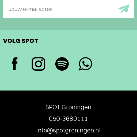
Jouw e-mailadres
VOLG SPOT
SPOT Groningen
050-3680111
info@spotgroningen.nl