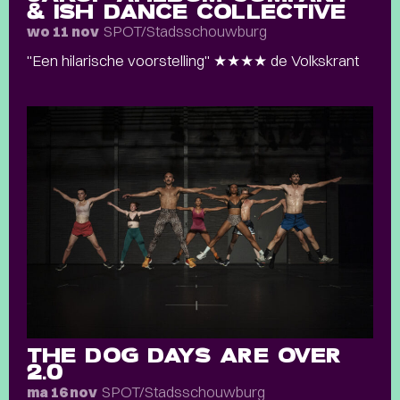
& ISH DANCE COLLECTIVE
SPOT/Stadsschouwburg
wo 11 nov
"Een hilarische voorstelling" ★★★★ de Volkskrant
THE DOG DAYS ARE OVER
2.0
SPOT/Stadsschouwburg
ma 16 nov