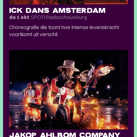
ICK DANS AMSTERDAM
SPOT/Stadsschouwburg
do 1 okt
Choreografie die toont hoe intense levenskracht
voortkomt uit verschil
JAKOP AHLBOM COMPANY