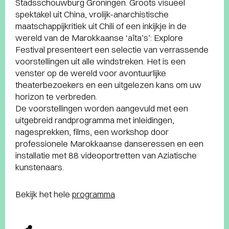
Stadsschouwburg Groningen. Groots visueel
spektakel uit China, vrolijk-anarchistische
maatschappijkritiek uit Chili of een inkijkje in de
wereld van de Marokkaanse ‘aïta’s’: Explore
Festival presenteert een selectie van verrassende
voorstellingen uit alle windstreken. Het is een
venster op de wereld voor avontuurlijke
theaterbezoekers en een uitgelezen kans om uw
horizon te verbreden.
De voorstellingen worden aangevuld met een
uitgebreid randprogramma met inleidingen,
nagesprekken, films, een workshop door
professionele Marokkaanse danseressen en een
installatie met 88 videoportretten van Aziatische
kunstenaars.
Bekijk het hele
programma