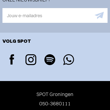
Jouw e-mailadres
VOLG SPOT
SPOT Groningen
050-3680111