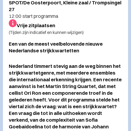
SPOT/De Oosterpoort, Kleine zaal / Trompsingel
27
12:00 start programma
Vrije zitplaatsen
(Tijden zijn indicatief en kunnen wijzigen)
Een van de meest veelbelovende nieuwe
Nederlandse strijkkwartetten
Nederland timmert stevig aan de weg binnen het
strijkkwartetgenre, met meerdere ensembles
die internationaal erkenning krijgen. Een recente
aanwinst is het Martin String Quartet, dat met
cellist Ori Ron een componerende troef in de
gelederen heeft. Voor dit programma stelde het
viertal zich de vraag: wat is een strijkkwartet?
Een vraag die tot in alle uithoeken wordt
verkend, van de complexiteit van Sofia
Goebaidoelina tot de harmonie van Johann