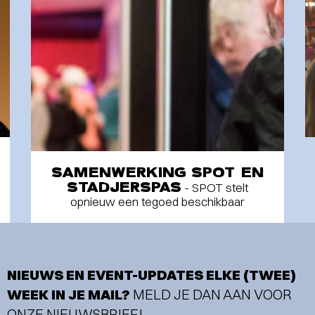
SAMENWERKING SPOT EN
STADJERSPAS
- SPOT stelt
opnieuw een tegoed beschikbaar
NIEUWS EN EVENT-UPDATES ELKE (TWEE)
WEEK IN JE MAIL?
MELD JE DAN AAN VOOR
ONZE NIEUWSBRIEF!