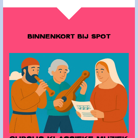
BINNENKORT BIJ SPOT