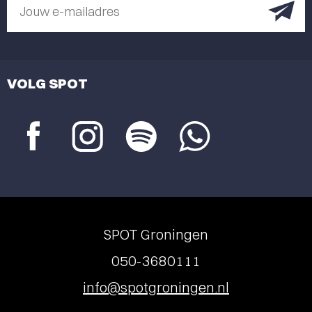
Jouw e-mailadres
VOLG SPOT
SPOT Groningen
050-3680111
info@spotgroningen.nl