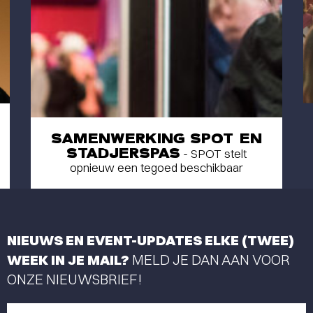
SAMENWERKING SPOT EN
STADJERSPAS
- SPOT stelt
opnieuw een tegoed beschikbaar
NIEUWS EN EVENT-UPDATES ELKE (TWEE)
WEEK IN JE MAIL?
MELD JE DAN AAN VOOR
ONZE NIEUWSBRIEF!