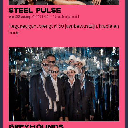
STEEL PULSE
SPOT/De Oosterpoort
za 22 aug
Reggaegigant brengt al 50 jaar bewustzijn, kracht en
hoop
GREYHOUNDS