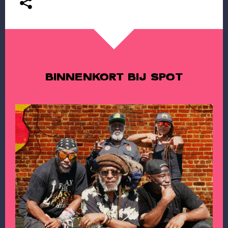
BINNENKORT BIJ SPOT