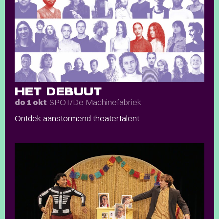
HET DEBUUT
SPOT/De Machinefabriek
do 1 okt
Ontdek aanstormend theatertalent