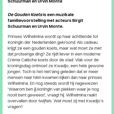
Schuurman en Urvin Monte
De Gouden Koets
is een muzikale
familievoorstelling met acteurs Birgit
Schuurman en Urvin Monte.
Prinses Wilhelmina wordt op haar achttiende tot
Koningin der Nederlanden gekroond. Als cadeau
krijgt ze een gouden koets, maar wat moet ze met
dat protserige ding? Ze rijdt liever in een moderne
Crème Calèche koets door de stad. Vlak voor de
kroningsdag ontmoet ze Kwadjo, een hele gewone
jongen. Toch is het niet lang geleden dat er meer
mensen naar hém kwamen kijken dan naar prinses
Wilhelmina. En nog steeds wordt hij nagewezen.
‘Waarom ben jij koningin van plekken waar je nog
nooit bent geweest’, vraagt hij. Wilhelmina raakt
overvallen door twijfels. Wat moet zij met Kwadjo’s
vragen?