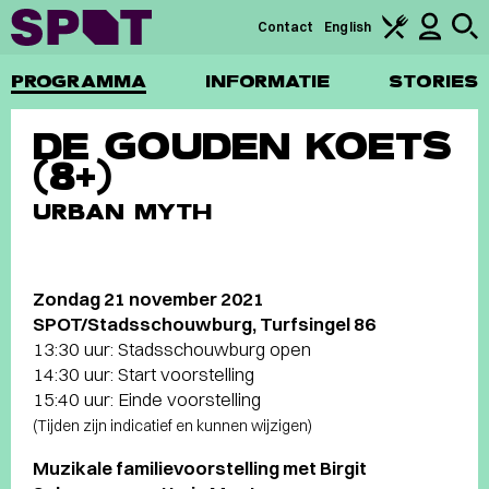
Contact
English
PROGRAMMA
INFORMATIE
STORIES
DE GOUDEN KOETS
(8+)
URBAN MYTH
Zondag 21 november 2021
SPOT/Stadsschouwburg, Turfsingel 86
13:30 uur: Stadsschouwburg open
14:30 uur: Start voorstelling
15:40 uur: Einde voorstelling
(Tijden zijn indicatief en kunnen wijzigen)
Muzikale familievoorstelling met Birgit