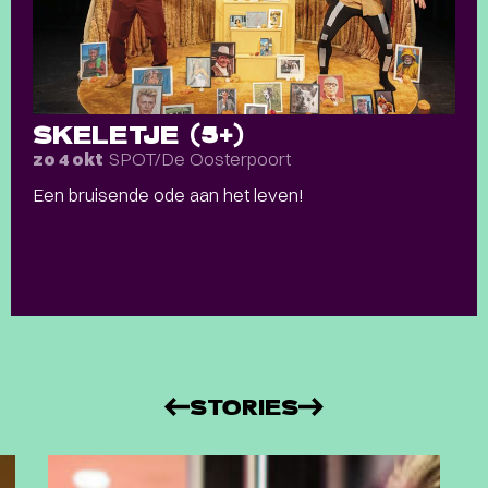
SKELETJE (5+)
SPOT/De Oosterpoort
zo 4 okt
Een bruisende ode aan het leven!
STORIES