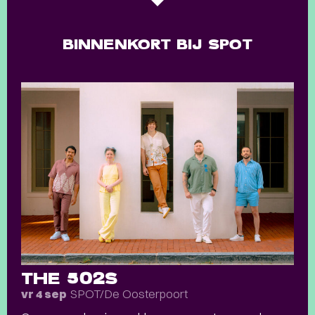
BINNENKORT BIJ SPOT
THE 502S
SPOT/De Oosterpoort
vr 4 sep