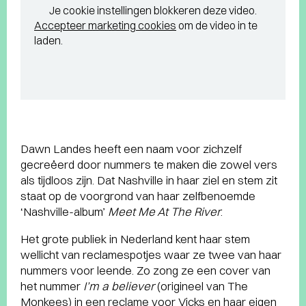
Je cookie instellingen blokkeren deze video.
Accepteer marketing cookies
om de video in te
laden.
Dawn Landes heeft een naam voor zichzelf
gecreëerd door nummers te maken die zowel vers
als tijdloos zijn. Dat Nashville in haar ziel en stem zit
staat op de voorgrond van haar zelfbenoemde
‘Nashville-album’
Meet Me At The River
.
Het grote publiek in Nederland kent haar stem
wellicht van reclamespotjes waar ze twee van haar
nummers voor leende. Zo zong ze een cover van
het nummer
I’m a believer
(origineel van The
Monkees) in een reclame voor Vicks en haar eigen