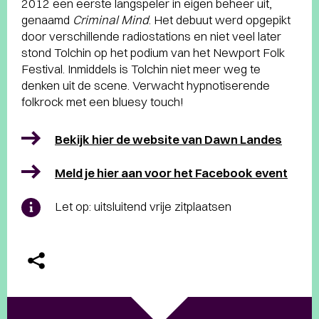
2012 een eerste langspeler in eigen beheer uit,
genaamd
Criminal Mind
. Het debuut werd opgepikt
door verschillende radiostations en niet veel later
stond Tolchin op het podium van het Newport Folk
Festival. Inmiddels is Tolchin niet meer weg te
denken uit de scene. Verwacht hypnotiserende
folkrock met een bluesy touch!
Bekijk hier de website van Dawn Landes
Meld je hier aan voor het Facebook event
Let op: uitsluitend vrije zitplaatsen