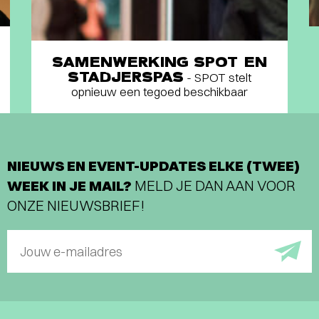
SAMENWERKING SPOT EN
STADJERSPAS
- SPOT stelt
opnieuw een tegoed beschikbaar
NIEUWS EN EVENT-UPDATES ELKE (TWEE)
WEEK IN JE MAIL?
MELD JE DAN AAN VOOR
ONZE NIEUWSBRIEF!
Jouw e-mailadres