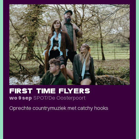
FIRST TIME FLYERS
SPOT/De Oosterpoort
wo 9 sep
Oprechte countrymuziek met catchy hooks