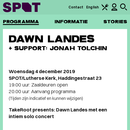
Contact
English
PROGRAMMA
INFORMATIE
STORIES
DAWN LANDES
+ SUPPORT: JONAH TOLCHIN
Woensdag 4 december 2019
SPOT/Lutherse Kerk, Haddingestraat 23
19.00 uur: Zaaldeuren open
20.00 uur: Aanvang programma
(Tijden zijn indicatief en kunnen wijzigen)
TakeRoot presents: Dawn Landes met een
intiem solo concert