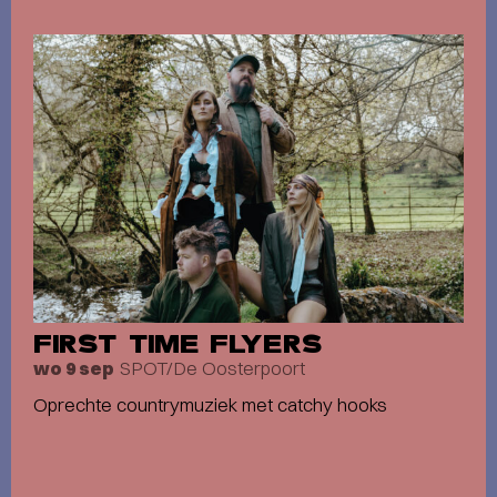
FIRST TIME FLYERS
SPOT/De Oosterpoort
wo 9 sep
Oprechte countrymuziek met catchy hooks