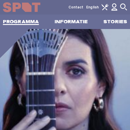
Contact
English
PROGRAMMA
INFORMATIE
STORIES