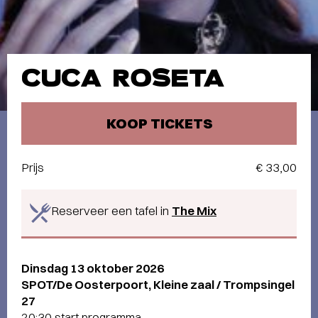
CUCA ROSETA
KOOP TICKETS
Prijs
€ 33,00
Reserveer een tafel in
The Mix
Dinsdag 13 oktober 2026
SPOT/De Oosterpoort, Kleine zaal / Trompsingel
27
20:30 start programma