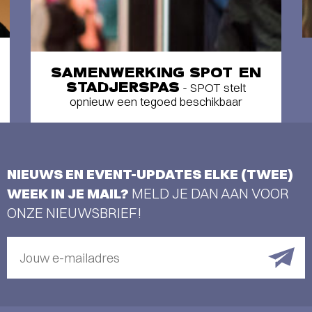
SAMENWERKING SPOT EN
STADJERSPAS
- SPOT stelt
opnieuw een tegoed beschikbaar
NIEUWS EN EVENT-UPDATES ELKE (TWEE)
WEEK IN JE MAIL?
MELD JE DAN AAN VOOR
ONZE NIEUWSBRIEF!
Jouw e-mailadres