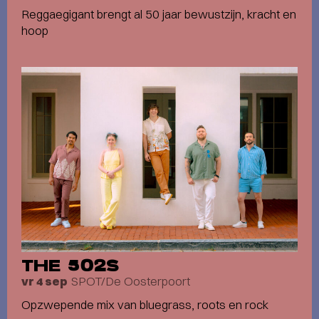
Reggaegigant brengt al 50 jaar bewustzijn, kracht en
hoop
THE 502S
SPOT/De Oosterpoort
vr 4 sep
Opzwepende mix van bluegrass, roots en rock