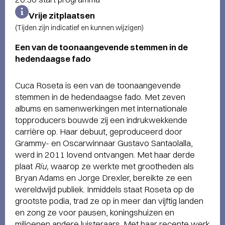
Vrije zitplaatsen
(Tijden zijn indicatief en kunnen wijzigen)
Een van de toonaangevende stemmen in de
hedendaagse fado
Cuca Roseta is een van de toonaangevende
stemmen in de hedendaagse fado. Met zeven
albums en samenwerkingen met internationale
topproducers bouwde zij een indrukwekkende
carrière op. Haar debuut, geproduceerd door
Grammy- en Oscarwinnaar Gustavo Santaolalla,
werd in 2011 lovend ontvangen. Met haar derde
plaat
Riu,
waarop ze werkte met grootheden als
Bryan Adams en Jorge Drexler, bereikte ze een
wereldwijd publiek. Inmiddels staat Roseta op de
grootste podia, trad ze op in meer dan vijftig landen
en zong ze voor pausen, koningshuizen en
miljoenen andere luisteraars. Met haar recente werk