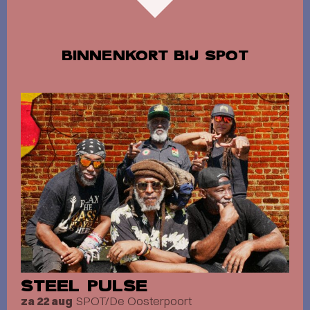
BINNENKORT BIJ SPOT
STEEL PULSE
SPOT/De Oosterpoort
za 22 aug