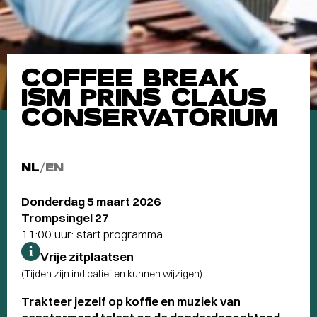
COFFEE BREAK
ISM PRINS CLAUS
CONSERVATORIUM
NL
/
EN
Donderdag 5 maart 2026
Trompsingel 27
11:00 uur: start programma
Vrije zitplaatsen
(Tijden zijn indicatief en kunnen wijzigen)
Trakteer jezelf op koffie en muziek van