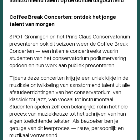
aanstormend talent op de donderdagochtend
Coffee Break Concerten: ontdek het jonge
talent van morgen
SPOT Groningen en het Prins Claus Conservatorium
presenteren ook dit seizoen weer de Coffee Break
Concerten — een intieme concertreeks waarin
studenten van het conservatorium podiumervaring
opdoen en hun werk aan publiek presenteren.
Tijdens deze concerten krijg je een uniek kijkje in de
muzikale ontwikkeling van aanstormend talent uit alle
afstudeerrichtingen van het conservatorium: van
klassiek tot jazz, van vocaal tot instrumentaal.
Studenten spelen zélf een belangrijke rol in het hele
proces: van muziekkeuze tot het schrijven van hun
eigen toelichtende teksten. Als bezoeker ben je
getuige van dit leerproces — rauw, persoonlijk en
muzikaal verrassend.