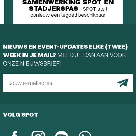
SAMENWERKING SPOT EN
STADJERSPAS
- SPOT stelt
opnieuw een tegoed beschikbaar
NIEUWS EN EVENT-UPDATES ELKE (TWEE)
WEEK IN JE MAIL?
MELD JE DAN AAN VOOR
ONZE NIEUWSBRIEF!
Jouw e-mailadres
VOLG SPOT