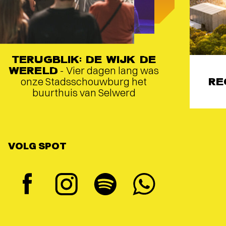
TERUGBLIK: DE WIJK DE
WERELD
- Vier dagen lang was
onze Stadsschouwburg het
RE
buurthuis van Selwerd
VOLG SPOT