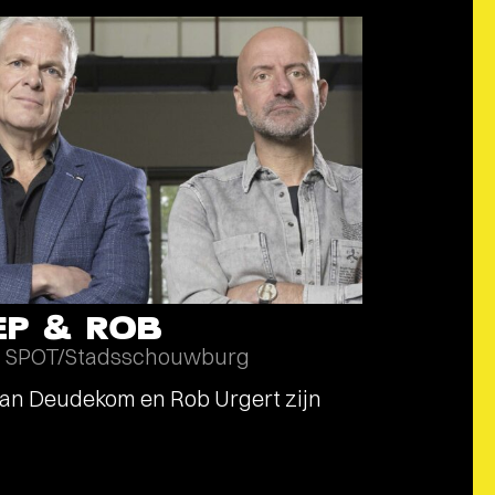
EP & ROB
SPOT/Stadsschouwburg
an Deudekom en Rob Urgert zijn