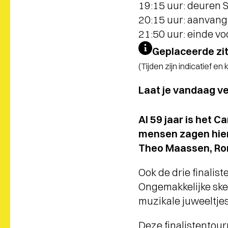
19:15 uur: deuren
20:15 uur: aanvang 
21:50 uur: einde vo
Geplaceerde zi
(Tijden zijn indicatief en
Laat je vandaag v
Al 59 jaar is het 
mensen zagen hier
Theo Maassen, Ron
Ook de drie finalis
Ongemakkelijke ske
muzikale juweeltjes:
Deze finalistentour