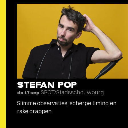
STEFAN POP
SPOT/Stadsschouwburg
do 17 sep
Slimme observaties, scherpe timing en
rake grappen