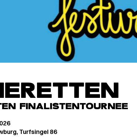
ERETTEN
EN FINALISTENTOURNEE
2026
burg, Turfsingel 86