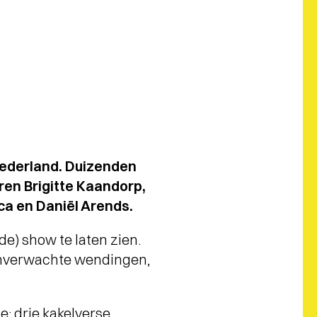
Nederland. Duizenden
en Brigitte Kaandorp,
a en Daniël Arends.
e) show te laten zien.
 onverwachte wendingen,
e: drie kakelverse