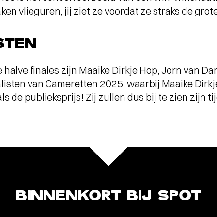
en vlieguren, jij ziet ze voordat ze straks de grot
STEN
halve finales zijn Maaike Dirkje Hop, Jorn van D
alisten van Cameretten 2025, waarbij Maaike Dirk
s de publieksprijs! Zij zullen dus bij te zien zijn t
BINNENKORT BIJ SPOT