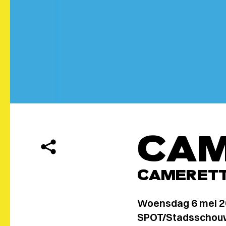
CAM
CAMERETT
Woensdag 6 mei 
SPOT/Stadsschouw