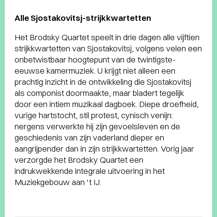
Alle Sjostakovitsj-strijkkwartetten
Het Brodsky Quartet speelt in drie dagen alle vijftien
strijkkwartetten van Sjostakovitsj, volgens velen een
onbetwistbaar hoogtepunt van de twintigste-
eeuwse kamermuziek. U krijgt niet alleen een
prachtig inzicht in de ontwikkeling die Sjostakovitsj
als componist doormaakte, maar bladert tegelijk
door een intiem muzikaal dagboek. Diepe droefheid,
vurige hartstocht, stil protest, cynisch venijn:
nergens verwerkte hij zijn gevoelsleven en de
geschiedenis van zijn vaderland dieper en
aangrijpender dan in zijn strijkkwartetten. Vorig jaar
verzorgde het Brodsky Quartet een
indrukwekkende integrale uitvoering in het
Muziekgebouw aan ‘t IJ.