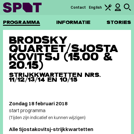
Contact
English
PROGRAMMA
INFORMATIE
STORIES
BRODSKY
QUARTET/SJOSTA
KOVITSJ (15.00 &
20.15)
STRIJKKWARTETTEN NRS.
11/12/13/14 EN 10/15
Zondag 18 februari 2018
start programma
(Tijden zijn indicatief en kunnen wijzigen)
Alle Sjostakovitsj-strijkkwartetten