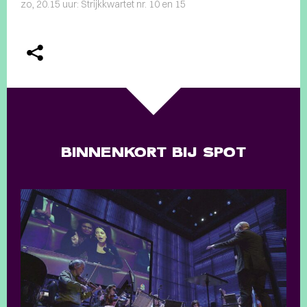
zo, 20.15 uur: Strijkkwartet nr. 10 en 15
BINNENKORT BIJ SPOT