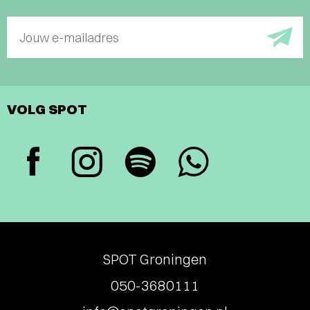
Jouw e-mailadres
VOLG SPOT
SPOT Groningen
050-3680111