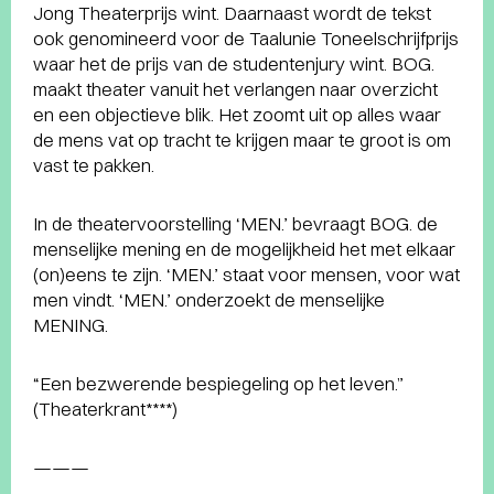
Jong Theaterprijs wint. Daarnaast wordt de tekst
ook genomineerd voor de Taalunie Toneelschrijfprijs
waar het de prijs van de studentenjury wint. BOG.
maakt theater vanuit het verlangen naar overzicht
en een objectieve blik. Het zoomt uit op alles waar
de mens vat op tracht te krijgen maar te groot is om
vast te pakken.
In de theatervoorstelling ‘MEN.’ bevraagt BOG. de
menselijke mening en de mogelijkheid het met elkaar
(on)eens te zijn. ‘MEN.’ staat voor mensen, voor wat
men vindt. ‘MEN.’ onderzoekt de menselijke
MENING.
“Een bezwerende bespiegeling op het leven.”
(Theaterkrant****)
———