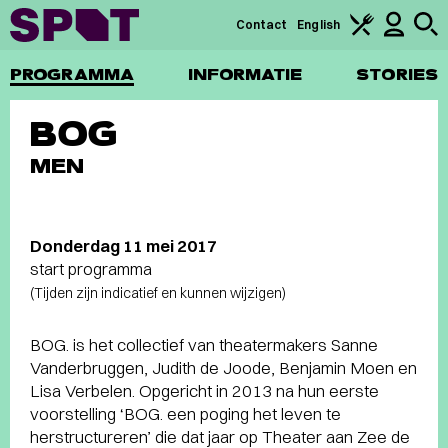
Contact
English
PROGRAMMA
INFORMATIE
STORIES
BOG
MEN
Donderdag 11 mei 2017
start programma
(Tijden zijn indicatief en kunnen wijzigen)
BOG. is het collectief van theatermakers Sanne
Vanderbruggen, Judith de Joode, Benjamin Moen en
Lisa Verbelen. Opgericht in 2013 na hun eerste
voorstelling ‘BOG. een poging het leven te
herstructureren’ die dat jaar op Theater aan Zee de