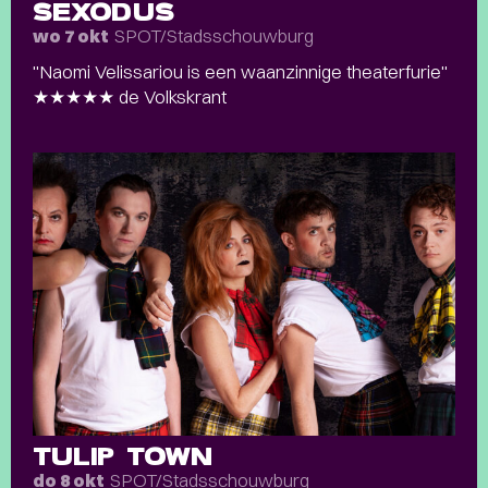
SEXODUS
SPOT/Stadsschouwburg
wo 7 okt
"Naomi Velissariou is een waanzinnige theaterfurie"
★★★★★ de Volkskrant
TULIP TOWN
SPOT/Stadsschouwburg
do 8 okt