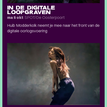
IN DE DIGITALE
LOOPGRAVEN
SPOT/De Oosterpoort
ma 5 okt
Huib Modderkolk neemt je mee naar het front van de
digitale oorlogsvoering