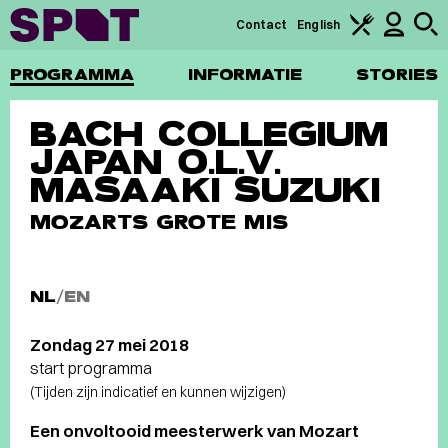
Contact
English
PROGRAMMA
INFORMATIE
STORIES
BACH COLLEGIUM
JAPAN O.L.V.
MASAAKI SUZUKI
MOZARTS GROTE MIS
NL
/
EN
Zondag 27 mei 2018
start programma
(Tijden zijn indicatief en kunnen wijzigen)
Een onvoltooid meesterwerk van Mozart