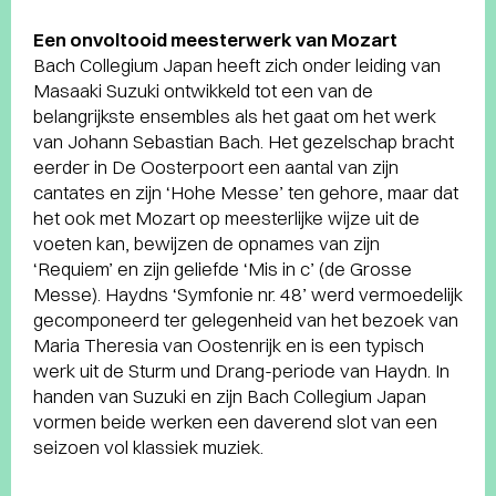
Een onvoltooid meesterwerk van Mozart
Bach Collegium Japan heeft zich onder leiding van
Masaaki Suzuki ontwikkeld tot een van de
belangrijkste ensembles als het gaat om het werk
van Johann Sebastian Bach. Het gezelschap bracht
eerder in De Oosterpoort een aantal van zijn
cantates en zijn ‘Hohe Messe’ ten gehore, maar dat
het ook met Mozart op meesterlijke wijze uit de
voeten kan, bewijzen de opnames van zijn
‘Requiem’ en zijn geliefde ‘Mis in c’ (de Grosse
Messe). Haydns ‘Symfonie nr. 48’ werd vermoedelijk
gecomponeerd ter gelegenheid van het bezoek van
Maria Theresia van Oostenrijk en is een typisch
werk uit de Sturm und Drang-periode van Haydn. In
handen van Suzuki en zijn Bach Collegium Japan
vormen beide werken een daverend slot van een
seizoen vol klassiek muziek.