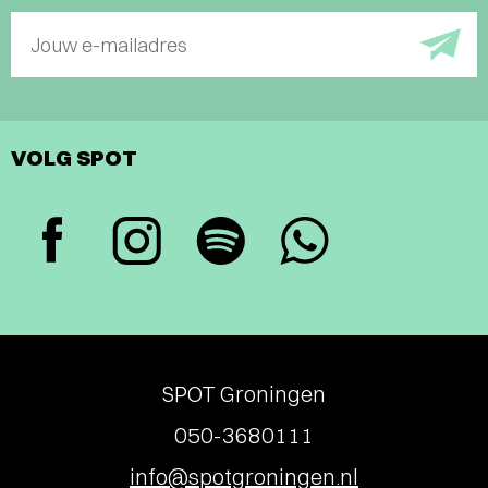
Jouw e-mailadres
VOLG SPOT
SPOT Groningen
050-3680111
info@spotgroningen.nl