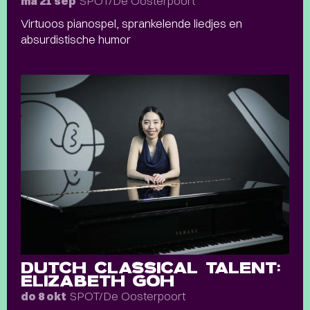
SPOT/De Oosterpoort
ma 21 sep
Virtuoos pianospel, sprankelende liedjes en
absurdistische humor
DUTCH CLASSICAL TALENT:
ELIZABETH GOH
SPOT/De Oosterpoort
do 8 okt