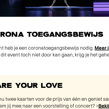
ORONA TOEGANGSBEWIJS
ent heb je een coronatoegangsbewijs nodig.
Meer i
s dit event toch niet door kan gaan, krijg je het g
RE YOUR LOVE
nu twee kaarten voor de prijs van één en geniet s
m jij mee naar een voorstelling of concert? >
Beki