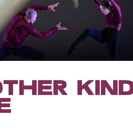
THER KIND
E