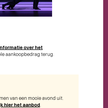
nformatie over het
ehele aankoopbedrag terug.
amen van een mooie avond uit.
jk hier het aanbod
.