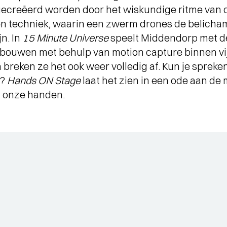
ecreëerd worden door het wiskundige ritme van 
n techniek, waarin een zwerm drones de belicha
n. In
15 Minute Universe
speelt Middendorp met de r
 bouwen met behulp van motion capture binnen vi
breken ze het ook weer volledig af. Kun je sprek
n?
Hands ON Stage
laat het zien in een ode aan d
 onze handen.