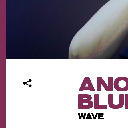
ANO
BLU
WAVE