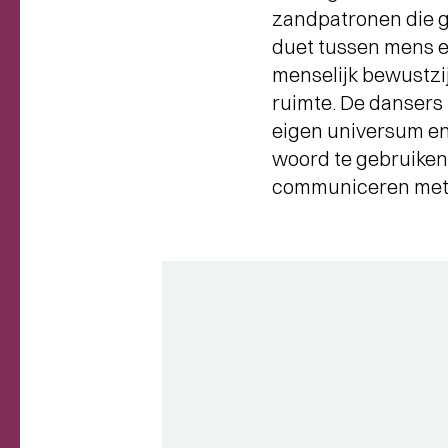
zandpatronen die g
duet tussen mens e
menselijk bewustzij
ruimte. De dansers
eigen universum en 
woord te gebruike
communiceren met