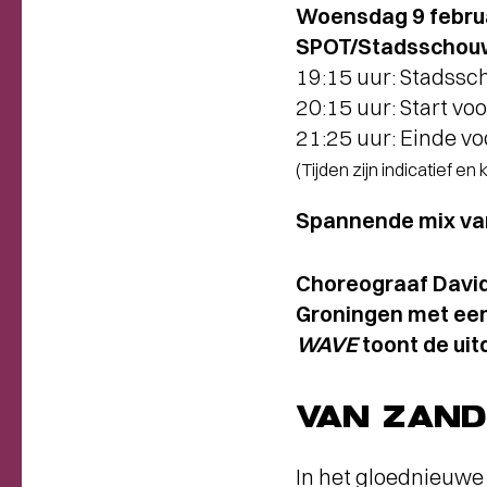
Woensdag 9 febru
SPOT/Stadsschouw
19:15 uur: Stadss
20:15 uur: Start vo
21:25 uur: Einde vo
(Tijden zijn indicatief en
Spannende mix va
Choreograaf Davi
Groningen met een
WAVE
toont de uit
VAN ZAND
In het gloednieuw