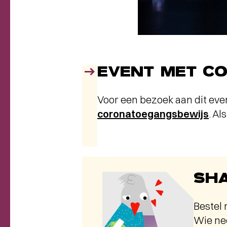
EVENT MET C
Voor een bezoek aan dit ev
coronatoegangsbewijs
. Al
SHA
Bestel 
Wie nee