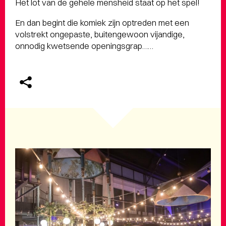
Het lot van de gehele mensheid staat op het spel!
En dan begint die komiek zijn optreden met een
volstrekt ongepaste, buitengewoon vijandige,
onnodig kwetsende openingsgrap……