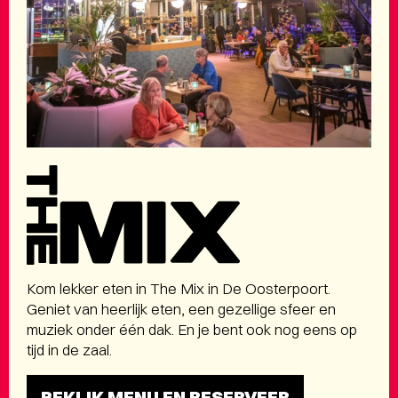
The
Mix
a
la
carte
menu
Kom lekker eten in The Mix in De Oosterpoort.
Geniet van heerlijk eten, een gezellige sfeer en
muziek onder één dak. En je bent ook nog eens op
tijd in de zaal.
BEKIJK MENU EN RESERVEER