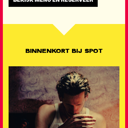
BINNENKORT BIJ SPOT