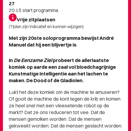
27
20:15 start programma
Vrije zitplaatsen
(Tijden zijn indicatief en kunnen wijzigen)
Met zijn 20ste soloprogramma bewijst André
Manuel dat hij een blijvertje is
In
De Eenzame Ziel
probeert de allerlaatste
komiek op aarde een zaal vol bloedchagrijnige
Kunstmatige Intelligentie aan het lachen te
maken. De Dood of de Gladiolen.
Lukt het deze komiek om de machine te amuseren?
Of gooit de machine de kont tegen de krib en komen
ze heel snel met een vleesetende robot op de
markt? Dat ze ons reduceren tot vee. Dat de
mensen gemolken worden. Dat de mensen
gekweekt worden. Dat de mensen geslacht worden.