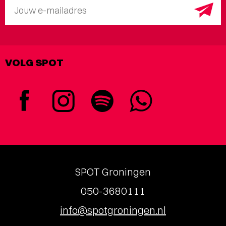
Jouw e-mailadres
VOLG SPOT
SPOT Groningen
050-3680111
info@spotgroningen.nl