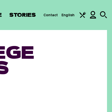
E
STORIES
Contact
English
EGE
S