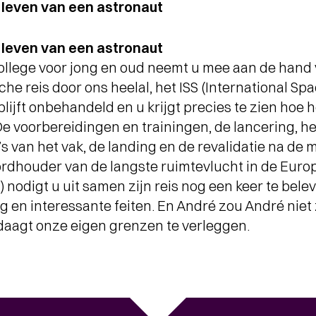
t leven van een astronaut
t leven van een astronaut
ollege voor jong en oud neemt u mee aan de hand 
he reis door ons heelal, het ISS (International Spa
lijft onbehandeld en u krijgt precies te zien hoe h
De voorbereidingen en trainingen, de lancering, 
o’s van het vak, de landing en de revalidatie na de m
ordhouder van de langste ruimtevlucht in de Euro
) nodigt u uit samen zijn reis nog een keer te bele
 en interessante feiten. En André zou André niet zi
itdaagt onze eigen grenzen te verleggen.