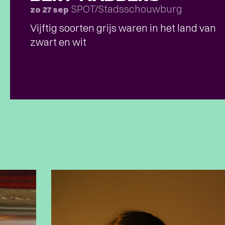
SPOT/Stadsschouwburg
zo 27 sep
Vijftig soorten grijs waren in het land van
zwart en wit