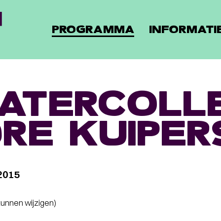
PROGRAMMA
INFORMATI
ATERCOLL
RE KUIPER
2015
 kunnen wijzigen)