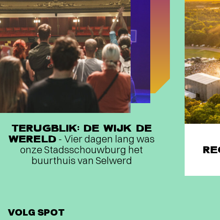
TERUGBLIK: DE WIJK DE
WERELD
- Vier dagen lang was
onze Stadsschouwburg het
RE
buurthuis van Selwerd
VOLG SPOT