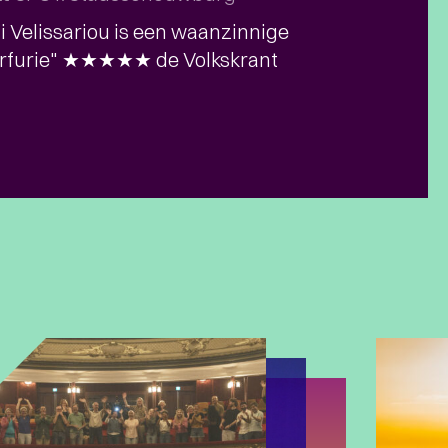
 Velissariou is een waanzinnige
erfurie" ★★★★★ de Volkskrant