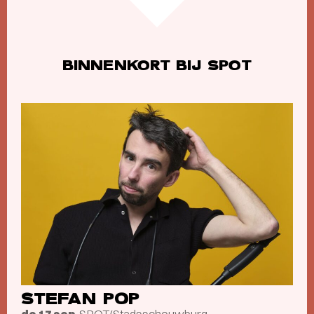
BINNENKORT BIJ SPOT
STEFAN POP
SPOT/Stadsschouwburg