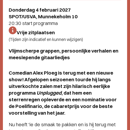
Donderdag 4 februari 2027
SPOT/USVA, Munnekeholm 10
20:30 start programma
Vrije zitplaatsen
(Tijden zijn indicatief en kunnen wijzigen)
Vlijmscherpe grappen, persoonlijke verhalen en
meeslepende gitaarliedjes
Comedian Alex Ploeg is terug met een nieuwe
show! Afgelopen seizoenen tourde hij langs
uitverkochte zalen met zijn hilarisch eerlijke
programma
Unplugged
, dat hem een
sterrenregen opleverde en een nominatie voor
de Poelifinario, de cabaretprijs voor de beste
voorstelling van het jaar.
Nu heeft ‘ie de smaak te pakken en is hij terug met