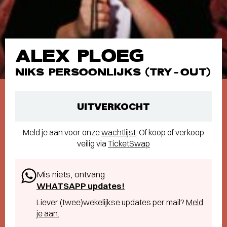
ALEX PLOEG
NIKS PERSOONLIJKS (TRY-OUT)
UITVERKOCHT
Meld je aan voor onze
wachtlijst
. Of koop of verkoop
veilig via
TicketSwap
Mis niets, ontvang
WHATSAPP updates!
Liever (twee)wekelijkse updates per mail?
Meld
je aan.