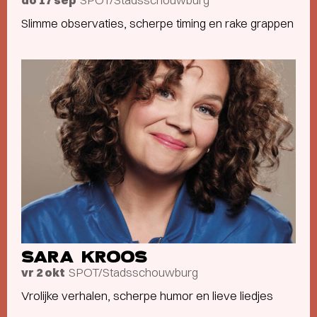
do 17 sep
Slimme observaties, scherpe timing en rake grappen
SARA KROOS
SPOT/Stadsschouwburg
vr 2 okt
Vrolijke verhalen, scherpe humor en lieve liedjes