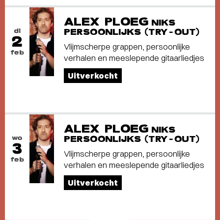
ALEX PLOEG
NIKS
di
PERSOONLIJKS (TRY-OUT)
2
Vlijmscherpe grappen, persoonlijke
feb
verhalen en meeslepende gitaarliedjes
Uitverkocht
ALEX PLOEG
NIKS
wo
PERSOONLIJKS (TRY-OUT)
3
Vlijmscherpe grappen, persoonlijke
feb
verhalen en meeslepende gitaarliedjes
Uitverkocht