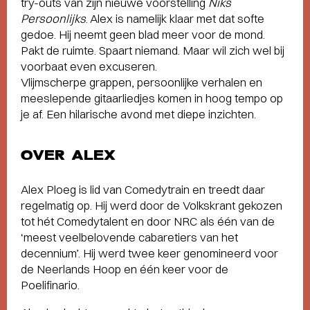
try-outs van zijn nieuwe voorstelling
Niks
Persoonlijks
. Alex is namelijk klaar met dat softe
gedoe. Hij neemt geen blad meer voor de mond.
Pakt de ruimte. Spaart niemand. Maar wil zich wel bij
voorbaat even excuseren.
Vlijmscherpe grappen, persoonlijke verhalen en
meeslepende gitaarliedjes komen in hoog tempo op
je af. Een hilarische avond met diepe inzichten.
OVER ALEX
Alex Ploeg is lid van Comedytrain en treedt daar
regelmatig op. Hij werd door de Volkskrant gekozen
tot hét Comedytalent en door NRC als één van de
‘meest veelbelovende cabaretiers van het
decennium’. Hij werd twee keer genomineerd voor
de Neerlands Hoop en één keer voor de
Poelifinario.