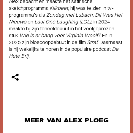
Alex bedacht en maakte het satirische
sketchprogramma
Klikbeet
, hij was te zien in tv-
programma’s als
Zondag met Lubach, Dit Was Het
Nieuws
en
Last One Laughing (LOL),
in 2024
maakte hij zijn toneeldebuut in het veelgeprezen
stuk
Wie is er bang voor Virginia Woolf?
En in
2025 zijn bioscoopdebuut in de film
Straf.
Daarnaast
is hij wekelijks te horen in de populaire podcast
De
Hete Brij.
MEER VAN ALEX PLOEG