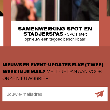
SAMENWERKING SPOT EN
STADJERSPAS
- SPOT stelt
opnieuw een tegoed beschikbaar
NIEUWS EN EVENT-UPDATES ELKE (TWEE)
WEEK IN JE MAIL?
MELD JE DAN AAN VOOR
ONZE NIEUWSBRIEF!
Jouw e-mailadres