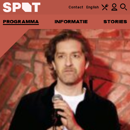
Contact
English
PROGRAMMA
INFORMATIE
STORIES