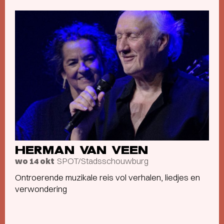
HERMAN VAN VEEN
SPOT/Stadsschouwburg
wo 14 okt
Ontroerende muzikale reis vol verhalen, liedjes en
verwondering