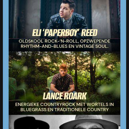
ELI ‘PAPERBOY’ REED
OLDSKOOL ROCK-‘N-ROLL, OPZWEPENDE
RHYTHM-AND-BLUES EN VINTAGE SOUL.
LANCE ROARK
ENERGIEKE COUNTRYROCK MET WORTELS IN
BLUEGRASS EN TRADITIONELE COUNTRY