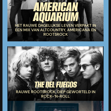
AMERICAN
AQUARIUM
HET RAUWE DAGELIJKSE LEVEN VERPAKT IN
EEN MIX VAN ALTCOUNTRY, AMERICANA EN
ROOTSROCK
THE DEL FUEGOS
RAUWE ROOTSROCK, DIEP GEWORTELD IN
ROCK-’N-ROLL