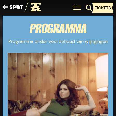
TICKETS
PROGRAMMA
Programma onder voorbehoud van wijzigingen
PROGRAMMA
PRAKTISCHE INFOR
OVER HET FESTIVAL
NIEUWS
ENGLISH
TAKEROOT PRESENT