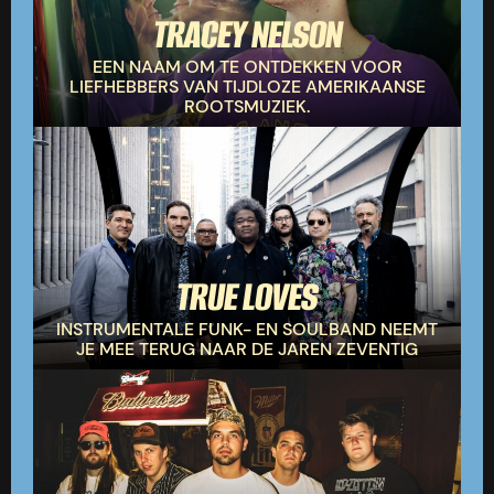
TRACEY NELSON
EEN NAAM OM TE ONTDEKKEN VOOR
LIEFHEBBERS VAN TIJDLOZE AMERIKAANSE
ROOTSMUZIEK.
TRUE LOVES
INSTRUMENTALE FUNK- EN SOULBAND NEEMT
JE MEE TERUG NAAR DE JAREN ZEVENTIG