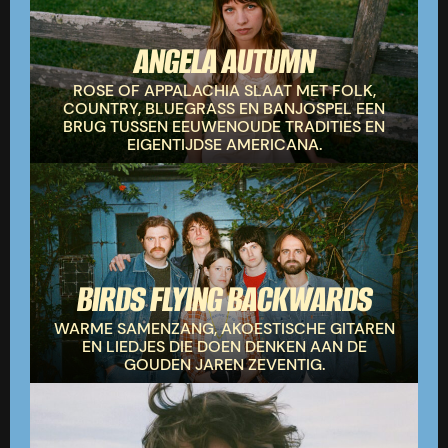
ANGELA AUTUMN
ROSE OF APPALACHIA SLAAT MET FOLK,
COUNTRY, BLUEGRASS EN BANJOSPEL EEN
BRUG TUSSEN EEUWENOUDE TRADITIES EN
EIGENTIJDSE AMERICANA.
BIRDS FLYING BACKWARDS
WARME SAMENZANG, AKOESTISCHE GITAREN
EN LIEDJES DIE DOEN DENKEN AAN DE
GOUDEN JAREN ZEVENTIG.