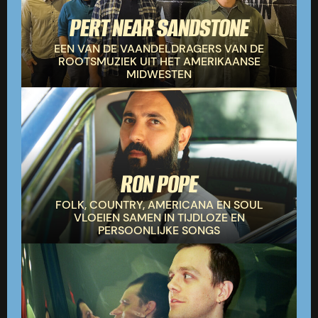
PERT NEAR SANDSTONE
EEN VAN DE VAANDELDRAGERS VAN DE
ROOTSMUZIEK UIT HET AMERIKAANSE
MIDWESTEN
RON POPE
FOLK, COUNTRY, AMERICANA EN SOUL
VLOEIEN SAMEN IN TIJDLOZE EN
PERSOONLIJKE SONGS