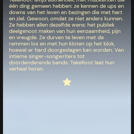
één ding gemeen hebben: ze kennen de ups en
downs van het leven en bezingen die met hart
en ziel. Gewoon, omdat ze niet anders kunnen.
Ze hebben allen dezelfde wens: het publiek
deelgenoot maken van hun eenzaamheid, pijn
en vreugde. Ze durven te leven met de
remmen los en met hun kloten op het blok,
hoewel er hard doorgeslagen kan worden. Van
intieme singer-songwriters tot
doordenderende bands: TakeRoot laat hun
verhaal horen.