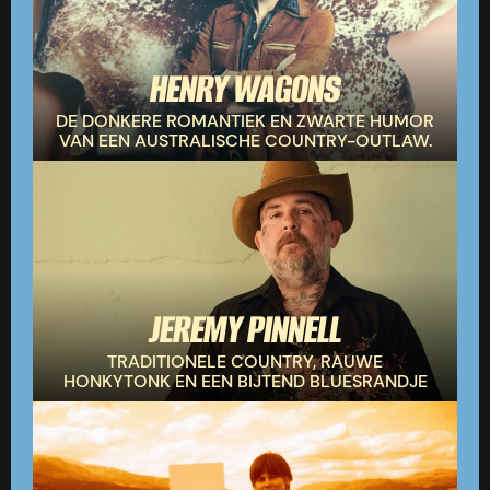
HENRY WAGONS
DE DONKERE ROMANTIEK EN ZWARTE HUMOR
VAN EEN AUSTRALISCHE COUNTRY-OUTLAW.
JEREMY PINNELL
TRADITIONELE COUNTRY, RAUWE
HONKYTONK EN EEN BIJTEND BLUESRANDJE