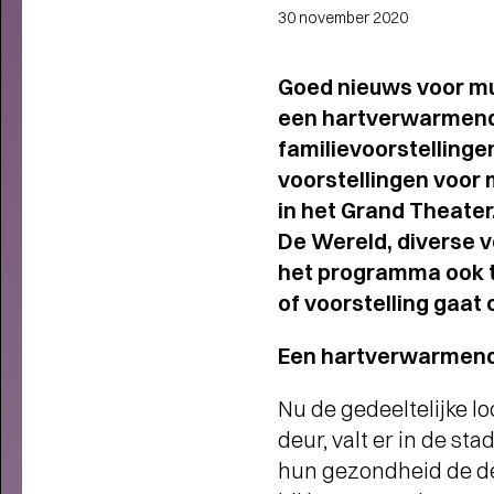
30 november 2020
Goed nieuws voor mu
een hartverwarmend
familievoorstellinge
voorstellingen voor
in het Grand Theate
De Wereld, diverse v
het programma ook to
of voorstelling gaat 
Een hartverwarmend
Nu de gedeeltelijke l
deur, valt er in de st
hun gezondheid de deu
THEATERMAKER STEEF DE