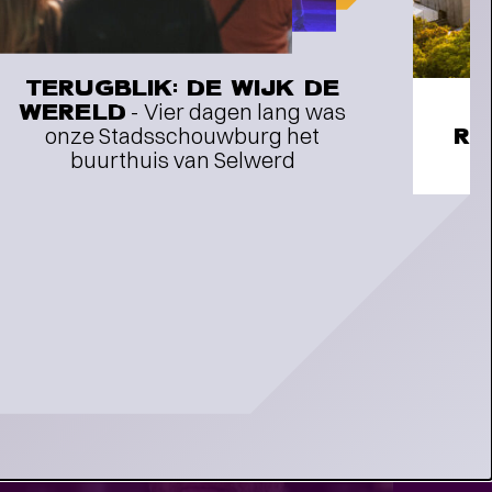
TERUGBLIK: DE WIJK DE
WERELD
- Vier dagen lang was
onze Stadsschouwburg het
RE
buurthuis van Selwerd