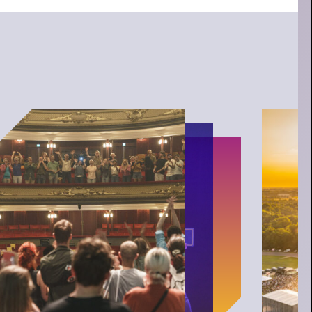
ONTWIKKELINGEN
RENOVATIE DE
OOSTERPOORT
-