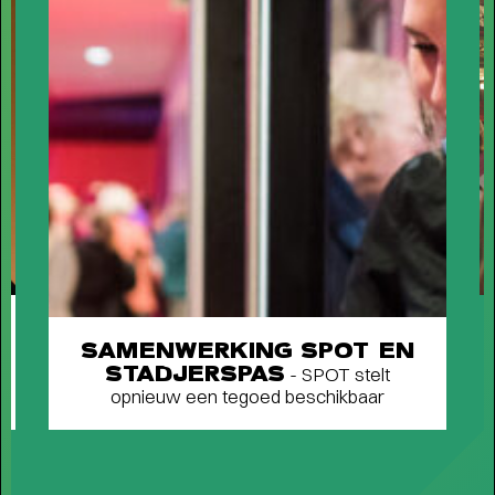
Short story
STADSPARK 100 JAAR
- Legendarische
concerten op de Drafbaan
SAMENWERKING SPOT EN
STADJERSPAS
- SPOT stelt
opnieuw een tegoed beschikbaar