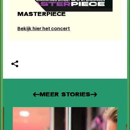
MASTERPIECE
Bekijk hier het concert
FAMILIE VOORSTELLINGEN VOOR
KLEINE EN GROTE KINDEREN
-
Schuif aan bij SPOT voor het mooiste jeugdtheater!
MEER STORIES