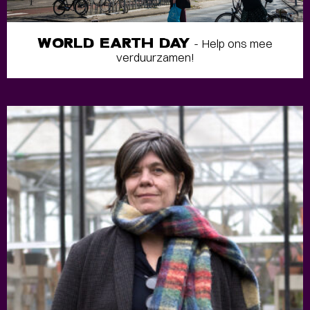
WORLD EARTH DAY
- Help ons mee
verduurzamen!