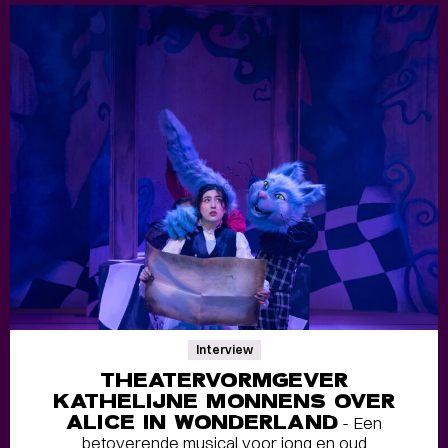
Interview
THEATERVORMGEVER
KATHELIJNE MONNENS OVER
ALICE IN WONDERLAND
- Een
betoverende musical voor jong en oud