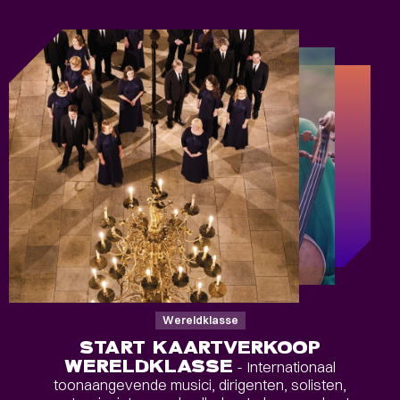
Wereldklasse
START KAARTVERKOOP
WERELDKLASSE
- Internationaal
toonaangevende musici, dirigenten, solisten,