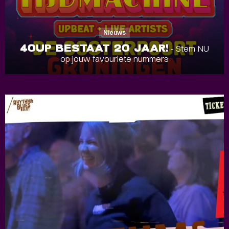
Nieuws
40UP BESTAAT 20 JAAR!
- Stem NU
op jouw favouriete nummers