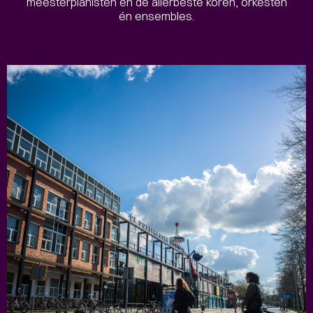
meesterpianisten en de allerbeste koren, orkesten
én ensembles.