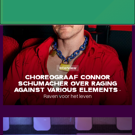
Interview
CHOREOGRAAF CONNOR
SCHUMACHER OVER RAGING
AGAINST VARIOUS ELEMENTS
-
Raven voor het leven