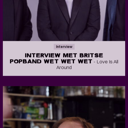
Interview
INTERVIEW MET BRITSE
POPBAND WET WET WET
- Love Is All
Around