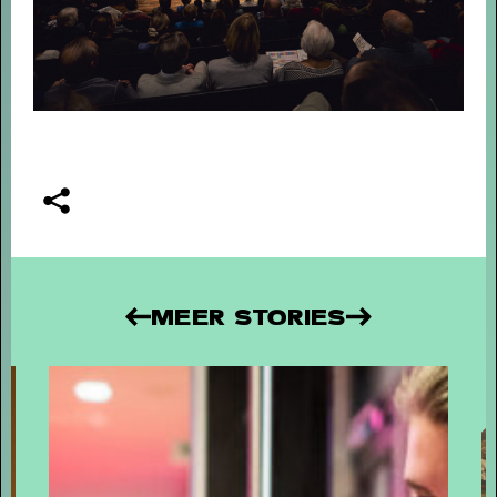
MEER STORIES
TERUGBLIK LUCAS EN ARTHUR
JUSSEN MET ACADEMY OF ST.
MARTIN IN THE FIELDS
- Terugblik
Lucas en Arthur Jussen met Academy of St. Martin
in the Fields