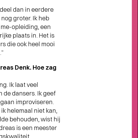
ndeel dan in eerdere
nog groter. Ik heb
ime-opleiding, een
jke plaats in. Het is
urs die ook heel mooi
.”
reas Denk. Hoe zag
. Ik laat veel
n de dansers. Ik geef
e gaan improviseren.
 ik helemaal niet kan,
ilde behouden, wist hij
ndreas is een meester
gskwaliteit