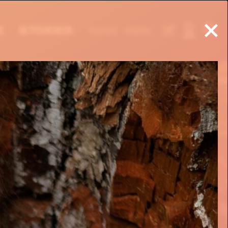
E
STORIES
Contact
English