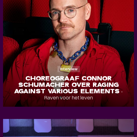
Interview
CHOREOGRAAF CONNOR
SCHUMACHER OVER RAGING
AGAINST VARIOUS ELEMENTS
-
Raven voor het leven