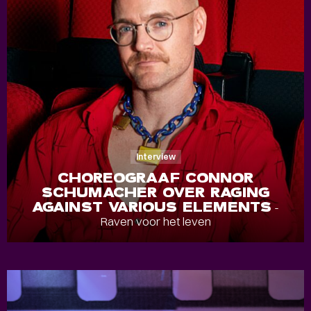
Interview
CHOREOGRAAF CONNOR
SCHUMACHER OVER RAGING
AGAINST VARIOUS ELEMENTS
-
Raven voor het leven