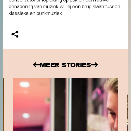
benadering van muziek wil hij een brug slaan tussen
klassieke en punkmuziek.
FAMILIE VOORSTELLINGEN VOOR
KLEINE EN GROTE KINDEREN
-
Schuif aan bij SPOT voor het mooiste jeugdtheater!
MEER STORIES