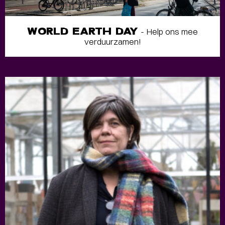
WORLD EARTH DAY
- Help ons mee
verduurzamen!