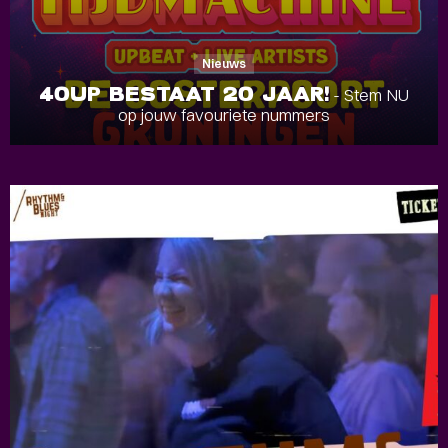
Nieuws
40UP BESTAAT 20 JAAR!
- Stem NU
op jouw favouriete nummers