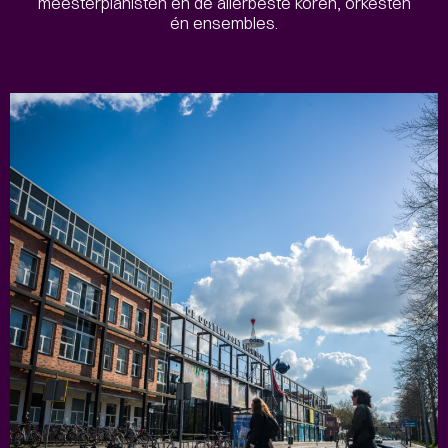
meesterpianisten en de allerbeste koren, orkesten
én ensembles.