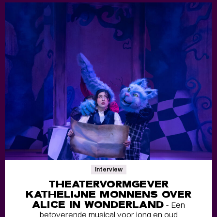
Interview
THEATERVORMGEVER
KATHELIJNE MONNENS OVER
ALICE IN WONDERLAND
- Een
betoverende musical voor jong en oud