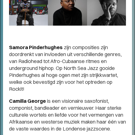
humor, liefde en kartonnen magie
Samora Pinderhughes
zijn composities zijn
doordrenkt van invloeden uit verschillende genres,
van Radiohead tot Afro-Cubaanse ritmes en
underground hiphop. Op North Sea Jazz gooide
Pinderhughes al hoge ogen met zijn strijkkwartet,
welke ook bevestigd zijn voor het optreden op
Rockit!
Camilla George
is een visionaire saxofonist,
componist, bandleader en vernieuwer. Haar sterke
culturele wortels en liefde voor het vermengen van
Afrikaanse en westerse muziek maken haar één van
de vaste waardes in de Londense jazzscene.