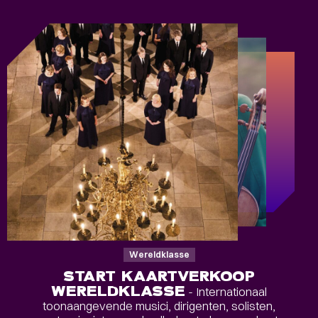
Wereldklasse
START KAARTVERKOOP
WERELDKLASSE
- Internationaal
toonaangevende musici, dirigenten, solisten,