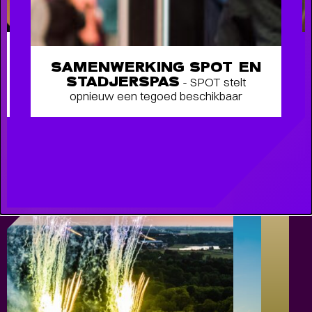
SAMENWERKING SPOT EN
STADJERSPAS
- SPOT stelt
opnieuw een tegoed beschikbaar
FAMILIE VOORSTELLINGEN VOOR
KLEINE EN GROTE KINDEREN
-
Schuif aan bij SPOT voor het mooiste jeugdtheater!