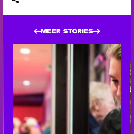
Short story
WAAROM MEMBER WORDEN?
- Als
MEER STORIES
member steun je ons én profiteer je van veel
voordelen, zoals voorrang bij de kaartverkoop.