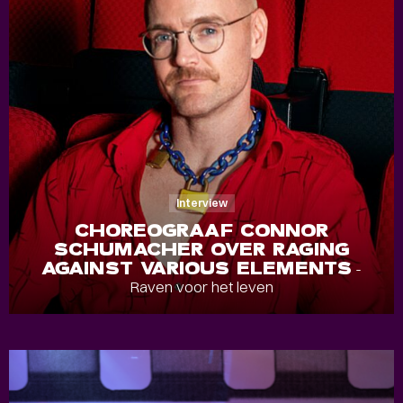
Interview
CHOREOGRAAF CONNOR
SCHUMACHER OVER RAGING
AGAINST VARIOUS ELEMENTS
-
Raven voor het leven