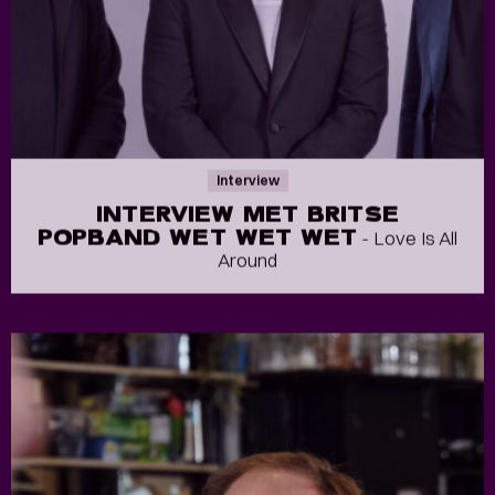
Interview
INTERVIEW MET BRITSE
POPBAND WET WET WET
- Love Is All
Around