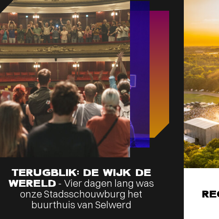
TERUGBLIK: DE WIJK DE
WERELD
- Vier dagen lang was
onze Stadsschouwburg het
RE
buurthuis van Selwerd