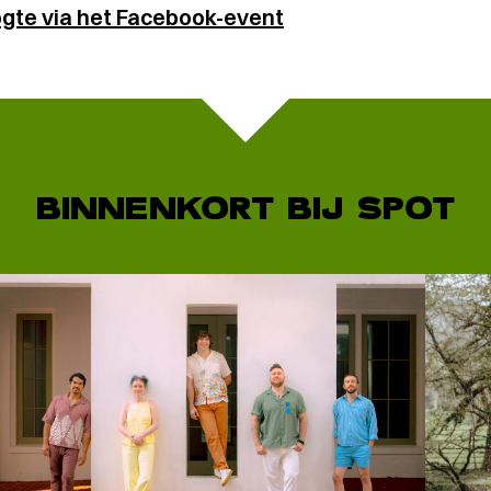
oogte via het Facebook-event
BINNENKORT BIJ SPOT