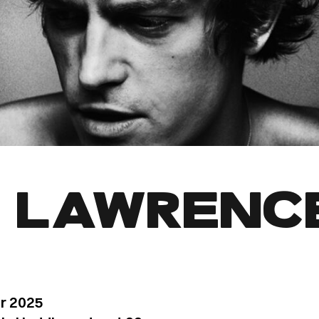
 LAWRENC
r 2025