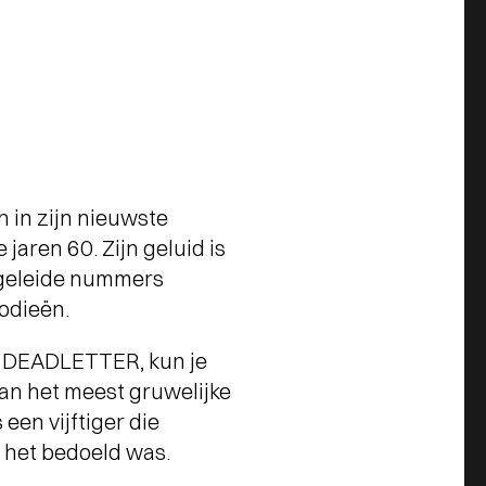
 in zijn nieuwste
 jaren 60. Zijn geluid is
r geleide nummers
odieën.
n DEADLETTER, kun je
an het meest gruwelijke
een vijftiger die
p het bedoeld was.