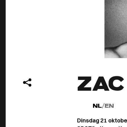
ZAC
NL
/
EN
Dinsdag 21 oktobe