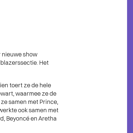
ar nieuwe show
blazerssectie. Het
en toert ze de hele
ewart, waarmee ze de
 ze samen met Prince,
r werkte ook samen met
yd, Beyoncé en Aretha