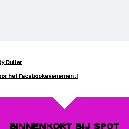
y Dulfer
voor het Facebookevenement!
BINNENKORT BIJ SPOT