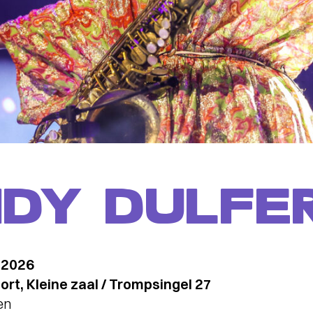
DY DULFE
 2026
t, Kleine zaal / Trompsingel 27
en