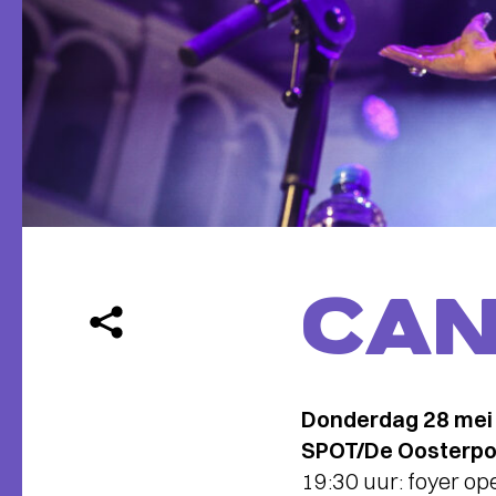
CAN
Donderdag 28 mei
SPOT/De Oosterpoor
19:30 uur: foyer op