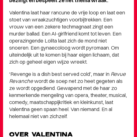
bezingt en bespeelt ze het thema wraak.
Valentina laat haar rancune de vrije loop en laat een
stoet van wraakzuchtigen voorbijtrekken. Een
vrouw van een zekere techmagnaat zingt een
murder ballad. Een AI-girlfriend komt tot leven. Een
operazingende Lolita laat zich de mond niet
snoeren. Een gynaecoloog wordt pyromaan. Om
uiteindelijk uit te komen bij haar eigen lichaam, dat
zich op geheel eigen wijze wreekt.
‘Revenge is a dish best served cold’, maar in
Revue
Revanche
wordt de soep net zo heet gegeten als
ze wordt opgediend. Gewapend met de haar zo
kenmerkende mengeling van opera, theater, musical,
comedy, maatschappijkritiek en kleinkunst, laat
Valentina geen spaan heel. Van niemand. En al
helemaal niet van zichzelf.
OVER VALENTINA