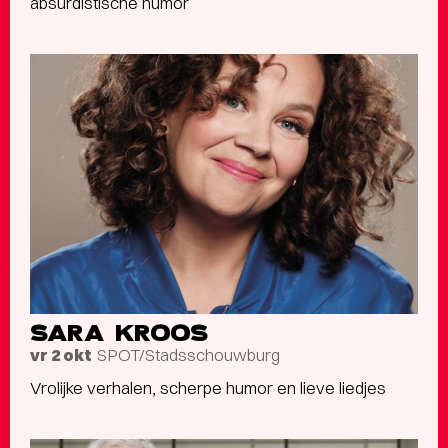
absurdistische humor
SARA KROOS
SPOT/Stadsschouwburg
vr 2 okt
Vrolijke verhalen, scherpe humor en lieve liedjes