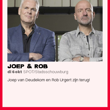
JOEP & ROB
SPOT/Stadsschouwburg
di 6 okt
Joep van Deudekom en Rob Urgert zijn terug!