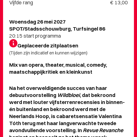
Vijfde rang
€ 13,00
Woensdag 26 mei 2027
SPOT/Stadsschouwburg, Turfsingel 86
20:15 start programma
Geplaceerde zitplaatsen
(Tijden zijn indicatief en kunnen wijzigen)
Mix van opera, theater, musical, comedy,
maatschappijkritiek en kleinkunst
Na het overweldigende succes van haar
debuutvoorstelling
Wildbloei
, dat bekroond
werd met louter vijfsterrenrecensies in binnen-
én buitenland en bekroond werd met de
Neerlands Hoop, is cabaretsensatie Valentina
Tóth terug met haar langverwachte tweede
avondvullende voorstelling. In
Revue Revanche