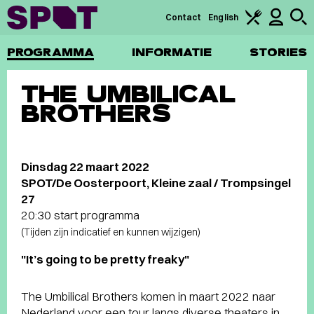
Contact
English
PROGRAMMA
INFORMATIE
STORIES
THE UMBILICAL
BROTHERS
Dinsdag 22 maart 2022
SPOT/De Oosterpoort, Kleine zaal / Trompsingel
27
20:30 start programma
(Tijden zijn indicatief en kunnen wijzigen)
"It’s going to be pretty freaky"
The Umbilical Brothers komen in maart 2022 naar
Nederland voor een tour langs diverse theaters in