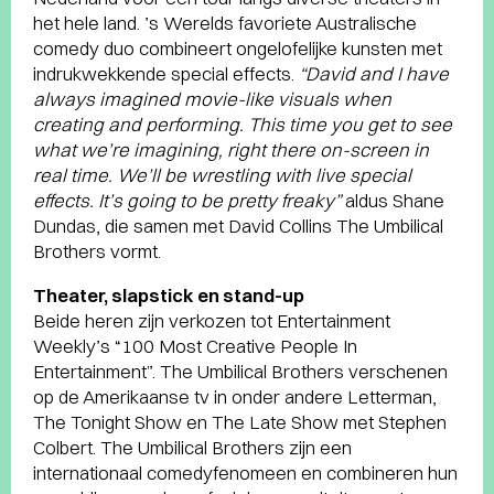
het hele land. ’s Werelds favoriete Australische
comedy duo combineert ongelofelijke kunsten met
indrukwekkende special effects.
“David and I have
always imagined movie-like visuals when
creating and performing. This time you get to see
what we’re imagining, right there on-screen in
real time. We’ll be wrestling with live special
effects. It’s going to be pretty freaky”
aldus Shane
Dundas, die samen met David Collins The Umbilical
Brothers vormt.
Theater, slapstick en stand-up
Beide heren zijn verkozen tot Entertainment
Weekly’s “100 Most Creative People In
Entertainment”. The Umbilical Brothers verschenen
op de Amerikaanse tv in onder andere Letterman,
The Tonight Show en The Late Show met Stephen
Colbert. The Umbilical Brothers zijn een
internationaal comedyfenomeen en combineren hun