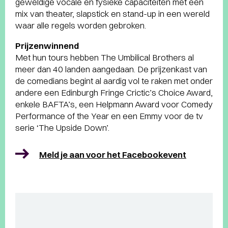
geweldige vocale en fysieke capaciteiten met een
mix van theater, slapstick en stand-up in een wereld
waar alle regels worden gebroken.
Prijzenwinnend
Met hun tours hebben The Umbilical Brothers al
meer dan 40 landen aangedaan. De prijzenkast van
de comedians begint al aardig vol te raken met onder
andere een Edinburgh Fringe Crictic’s Choice Award,
enkele BAFTA’s, een Helpmann Award voor Comedy
Performance of the Year en een Emmy voor de tv
serie ‘The Upside Down’.
Meld je aan voor het Facebookevent