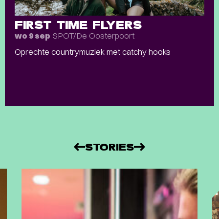
FIRST TIME FLYERS
SPOT/De Oosterpoort
wo 9 sep
Oprechte countrymuziek met catchy hooks
STORIES