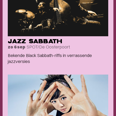
JAZZ SABBATH
SPOT/De Oosterpoort
zo 6 sep
Bekende Black Sabbath-riffs in verrassende
jazzversies