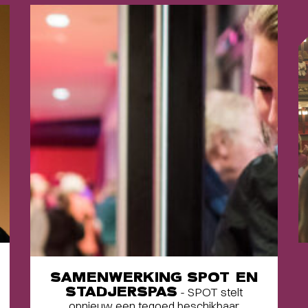
SAMENWERKING SPOT EN
STADJERSPAS
- SPOT stelt
opnieuw een tegoed beschikbaar