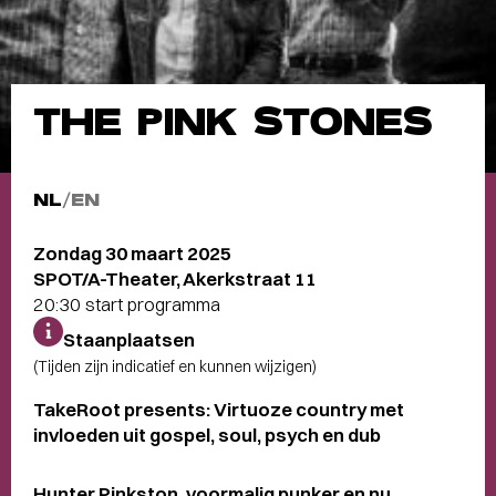
THE PINK STONES
NL
/
EN
Zondag 30 maart 2025
SPOT/A-Theater, Akerkstraat 11
20:30 start programma
Staanplaatsen
(Tijden zijn indicatief en kunnen wijzigen)
TakeRoot presents: Virtuoze country met
invloeden uit gospel, soul, psych en dub
Hunter Pinkston, voormalig punker en nu